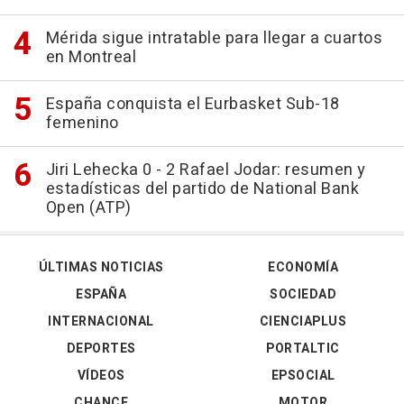
Mérida sigue intratable para llegar a cuartos
en Montreal
España conquista el Eurbasket Sub-18
femenino
Jiri Lehecka 0 - 2 Rafael Jodar: resumen y
estadísticas del partido de National Bank
Open (ATP)
ÚLTIMAS NOTICIAS
ECONOMÍA
ESPAÑA
SOCIEDAD
INTERNACIONAL
CIENCIAPLUS
DEPORTES
PORTALTIC
VÍDEOS
EPSOCIAL
CHANCE
MOTOR