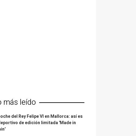
o más leído
coche del Rey Felipe VI en Mallorca: así es
deportivo de edición limitada 'Made in
in'