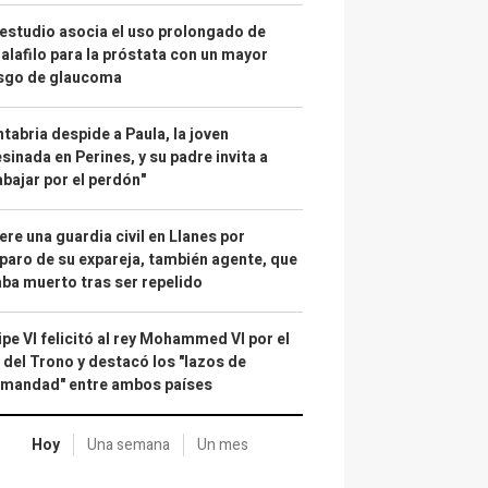
estudio asocia el uso prolongado de
alafilo para la próstata con un mayor
esgo de glaucoma
tabria despide a Paula, la joven
sinada en Perines, y su padre invita a
abajar por el perdón"
re una guardia civil en Llanes por
paro de su expareja, también agente, que
ba muerto tras ser repelido
ipe VI felicitó al rey Mohammed VI por el
 del Trono y destacó los "lazos de
rmandad" entre ambos países
Hoy
Una semana
Un mes