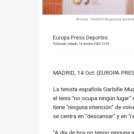
Archivo - Garbiñe Muguruza durante
Europa Press Deportes
Publicado: sábado, 14 octubre 2023 13:59
MADRID, 14 Oct. (EUROPA PRES
La tenista española Garbiñe Mug
el tenis "no ocupa ningún lugar" 
tiene "ninguna intención" de vol
se centra en "descansar" y en "
"A día de hoy no tengo ninguna i