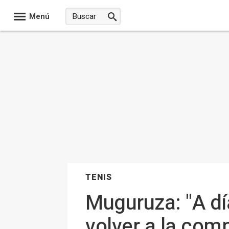
Menú
TENIS
Muguruza: "A dí
volver a la com