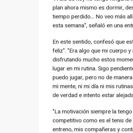
plan ahora mismo es dormir, des
tiempo perdido... No veo más al
esta semana", señaló en una entr
En este sentido, confesó que es
feliz". "Era algo que mi cuerpo 
disfrutando mucho estos momento
lugar en mi rutina. Sigo pendie
puedo jugar, pero no de manera 
mi mente, ni mi día ni mis ruti
de verdad e intento estar alejada
"La motivación siempre la tengo
competitivo como es el tenis de
entreno, mis compañeras y contr