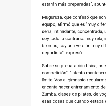
estarán más preparadas", apunt
Muguruza, que confesó que ech
equipo, afirmó que es "muy difer
seria, intimidante, concentrada, 
soy todo lo contrario: muy rela
bromas, soy una versión muy di
deportista", expresó.
Sobre su preparación física, as
competición". "Intento mantener
límite. Voy al gimnasio regular
encanta hacer entrenamiento de
Zumba, clases de pilates, de yo
esas cosas que cuando estaba e