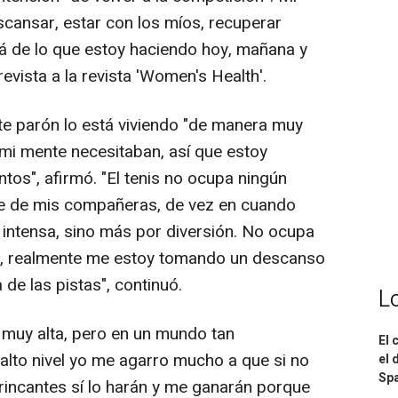
cansar, estar con los míos, recuperar
lá de lo que estoy haciendo hoy, mañana y
evista a la revista 'Women's Health'.
te parón lo está viviendo "de manera muy
y mi mente necesitaban, así que estoy
s", afirmó. "El tenis no ocupa ningún
nte de mis compañeras, de vez en cuando
intensa, sino más por diversión. No ocupa
nas, realmente me estoy tomando un descanso
 de las pistas", continuó.
L
 muy alta, pero en un mundo tan
El 
 alto nivel yo me agarro mucho a que si no
el 
Spa
incantes sí lo harán y me ganarán porque