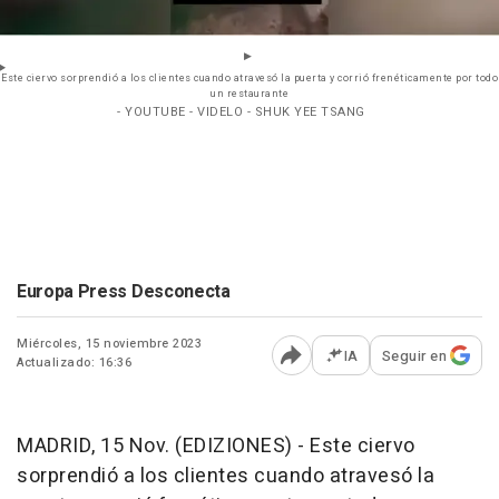
Este ciervo sorprendió a los clientes cuando atravesó la puerta y corrió frenéticamente por todo
un restaurante
- YOUTUBE - VIDELO - SHUK YEE TSANG
Europa Press Desconecta
Miércoles, 15 noviembre 2023
IA
Seguir en
Actualizado: 16:36
Abrir opciones para comp
MADRID, 15 Nov. (EDIZIONES) - Este ciervo
sorprendió a los clientes cuando atravesó la