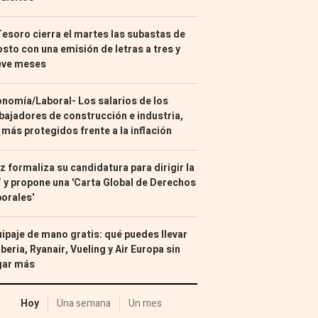
Tesoro cierra el martes las subastas de
sto con una emisión de letras a tres y
eve meses
nomía/Laboral- Los salarios de los
bajadores de construcción e industria,
 más protegidos frente a la inflación
z formaliza su candidatura para dirigir la
 y propone una 'Carta Global de Derechos
orales'
ipaje de mano gratis: qué puedes llevar
Iberia, Ryanair, Vueling y Air Europa sin
gar más
Hoy
Una semana
Un mes