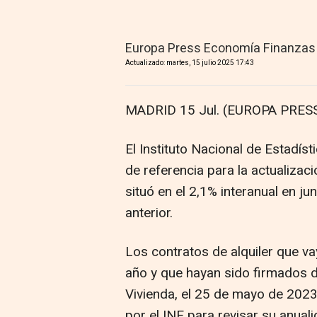
Europa Press Economía Finanzas
Actualizado: martes, 15 julio 2025 17:43
MADRID 15 Jul. (EUROPA PRESS
El Instituto Nacional de Estadíst
de referencia para la actualizaci
situó en el 2,1% interanual en ju
anterior.
Los contratos de alquiler que vay
año y que hayan sido firmados d
Vivienda, el 25 de mayo de 2023
por el INE para revisar su anuali