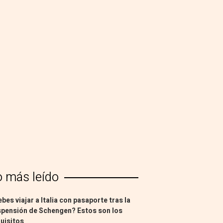
o más leído
bes viajar a Italia con pasaporte tras la
pensión de Schengen? Estos son los
uisitos