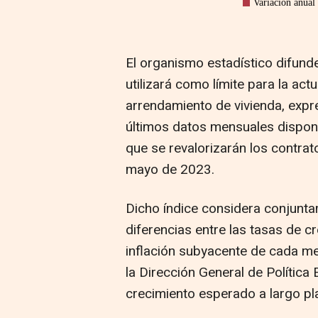
El organismo estadístico difund
utilizará como límite para la act
arrendamiento de vivienda, expr
últimos datos mensuales disponib
que se revalorizarán los contr
mayo de 2023.
Dicho índice considera conjuntam
diferencias entre las tasas de c
inflación subyacente de cada me
la Dirección General de Política
crecimiento esperado a largo pl