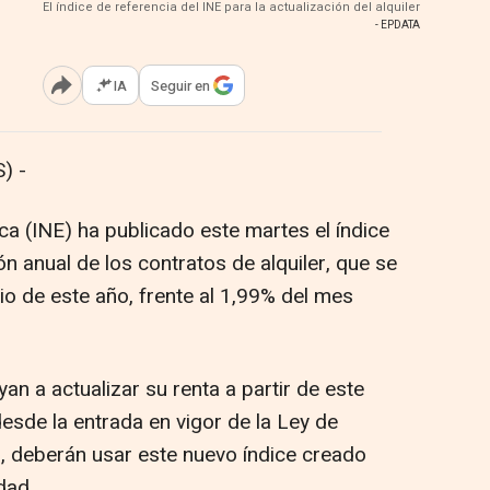
El índice de referencia del INE para la actualización del alquiler
- EPDATA
IA
Seguir en
Abrir opciones para compartir
) -
ica (INE) ha publicado este martes el índice
ón anual de los contratos de alquiler, que se
nio de este año, frente al 1,99% del mes
an a actualizar su renta a partir de este
esde la entrada en vigor de la Ley de
, deberán usar este nuevo índice creado
dad.