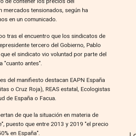
o de contener los precios del
on mercados tensionados, según ha
linos en un comunicado.
abo tras el encuentro que los sindicatos de
cepresidente tercero del Gobierno, Pablo
a que el sindicato vio voluntad por parte del
a "cuanto antes".
ntes del manifiesto destacan EAPN España
itas o Cruz Roja), REAS estatal, Ecologistas
tud de España o Facua.
lertan de que la situación en materia de
le", puesto que entre 2013 y 2019 "el precio
 50% en España".
L