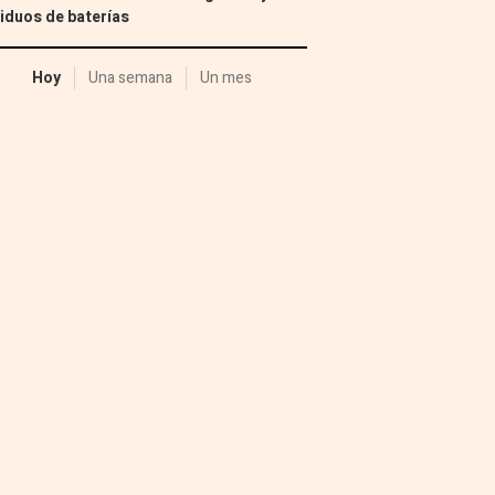
iduos de baterías
Hoy
Una semana
Un mes