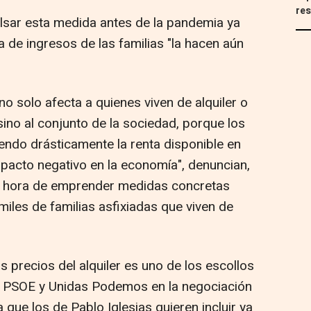
res
lsar esta medida antes de la pandemia ya
a de ingresos de las familias "la hacen aún
 solo afecta a quienes viven de alquiler o
sino al conjunto de la sociedad, porque los
endo drásticamente la renta disponible en
mpacto negativo en la economía", denuncian,
o la hora de emprender medidas concretas
iles de familias asfixiadas que viven de
s precios del alquiler es uno de los escollos
 PSOE y Unidas Podemos en la negociación
que los de Pablo Iglesias quieren incluir ya