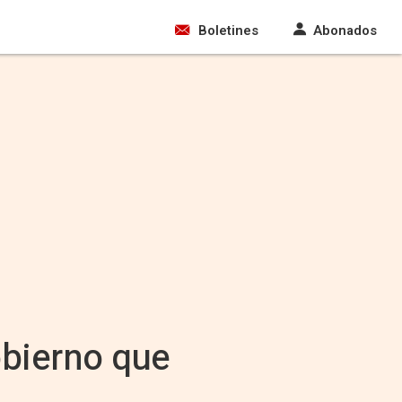
Boletines
Abonados
obierno que