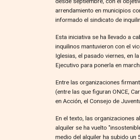
desde septiembre, con el objetiv
arrendamiento en municipios c
informado el sindicato de inqui
Esta iniciativa se ha llevado a c
inquilinos mantuvieron con el vi
Iglesias, el pasado viernes, en l
Ejecutivo para ponerla en march
Entre las organizaciones firma
(entre las que figuran ONCE, Car
en Acción, el Consejo de Juven
En el texto, las organizaciones a
alquiler se ha vuelto "insostenib
medio del alquiler ha subido un