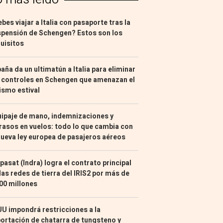
bes viajar a Italia con pasaporte tras la
pensión de Schengen? Estos son los
uisitos
aña da un ultimatún a Italia para eliminar
 controles en Schengen que amenazan el
ismo estival
ipaje de mano, indemnizaciones y
rasos en vuelos: todo lo que cambia con
nueva ley europea de pasajeros aéreos
pasat (Indra) logra el contrato principal
las redes de tierra del IRIS2 por más de
00 millones
U impondrá restricciones a la
ortación de chatarra de tungsteno y