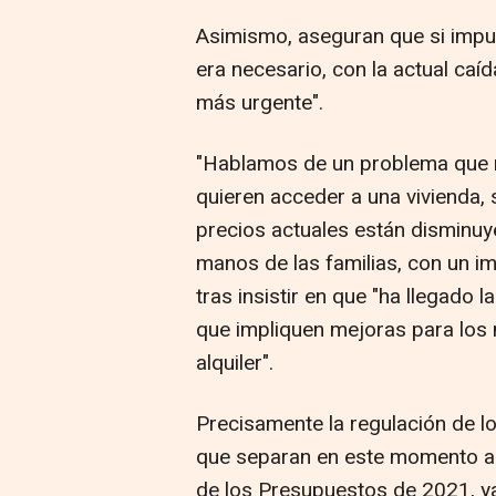
Asimismo, aseguran que si impu
era necesario, con la actual caíd
más urgente".
"Hablamos de un problema que no
quieren acceder a una vivienda, 
precios actuales están disminuy
manos de las familias, con un i
tras insistir en que "ha llegad
que impliquen mejoras para los m
alquiler".
Precisamente la regulación de lo
que separan en este momento a
de los Presupuestos de 2021, ya 