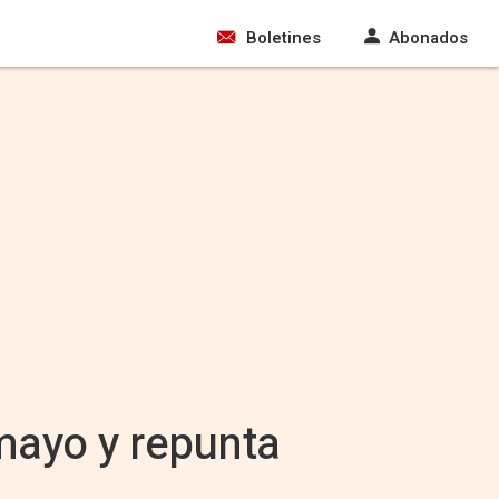
Boletines
Abonados
 mayo y repunta