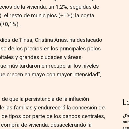
cios de la vivienda, un 1,2%, seguidas de
; el resto de municipios (+1%); la costa
 (+0,1%).
udios de Tinsa, Cristina Arias, ha destacado
so de los precios en los principales polos
pitales y grandes ciudades y áreas
que más tardaron en recuperar los niveles
que crecen en mayo con mayor intensidad",
de que la persistencia de la inflación
L
de las familias y endurecerá la concesión de
a de tipos por parte de los bancos centrales,
¿De
sus
e compra de vivienda, desacelerando la
req