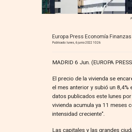
A
Europa Press Economía Finanzas
Publicado: lunes, 6 junio 2022 10:26
MADRID 6 Jun. (EUROPA PRESS)
El precio de la vivienda se enc
el mes anterior y subió un 8,4% 
datos publicados este lunes por
vivienda acumula ya 11 meses co
intensidad creciente".
Las capitales y las grandes ciu