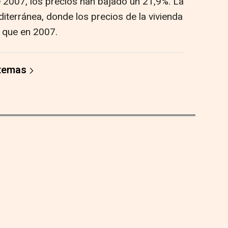
 2007, los precios han bajado un 21,9%. La
iterránea, donde los precios de la vivienda
 que en 2007.
 temas