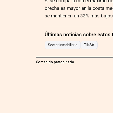
Si se compara con el máximo de
brecha es mayor en la costa med
se mantienen un 33% más bajos
Últimas noticias sobre estos
Sector inmobiliario
TINSA
Contenido patrocinado