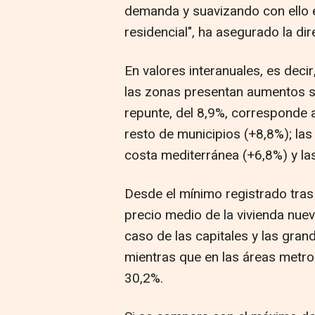
demanda y suavizando con ello e
residencial", ha asegurado la dir
En valores interanuales, es dec
las zonas presentan aumentos si
repunte, del 8,9%, corresponde a
resto de municipios (+8,8%); las
costa mediterránea (+6,8%) y las
Desde el mínimo registrado tras l
precio medio de la vivienda nue
caso de las capitales y las gran
mientras que en las áreas metrop
30,2%.