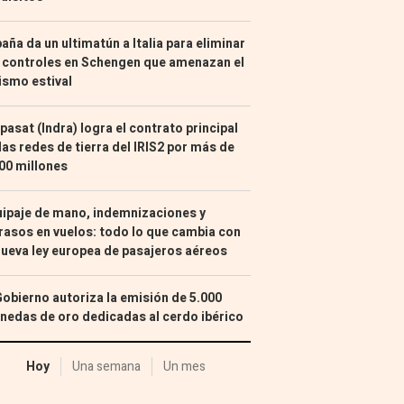
aña da un ultimatún a Italia para eliminar
 controles en Schengen que amenazan el
ismo estival
pasat (Indra) logra el contrato principal
las redes de tierra del IRIS2 por más de
00 millones
ipaje de mano, indemnizaciones y
rasos en vuelos: todo lo que cambia con
nueva ley europea de pasajeros aéreos
Gobierno autoriza la emisión de 5.000
edas de oro dedicadas al cerdo ibérico
Hoy
Una semana
Un mes