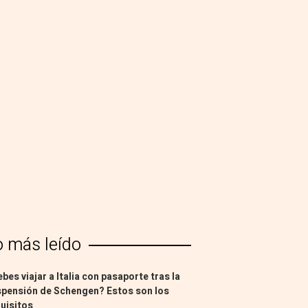
o más leído
bes viajar a Italia con pasaporte tras la
pensión de Schengen? Estos son los
uisitos