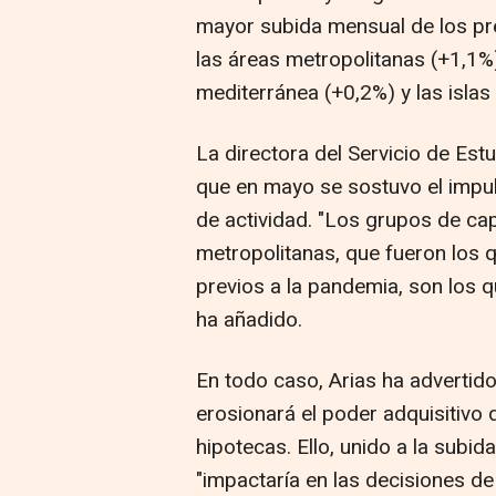
mayor subida mensual de los pre
las áreas metropolitanas (+1,1%)
mediterránea (+0,2%) y las islas
La directora del Servicio de Est
que en mayo se sostuvo el impul
de actividad. "Los grupos de ca
metropolitanas, que fueron los 
previos a la pandemia, son los 
ha añadido.
En todo caso, Arias ha advertido 
erosionará el poder adquisitivo 
hipotecas. Ello, unido a la subid
"impactaría en las decisiones d