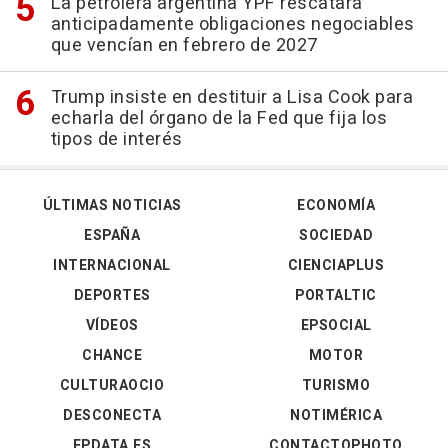
La petrolera argentina YPF rescatará
anticipadamente obligaciones negociables
que vencían en febrero de 2027
Trump insiste en destituir a Lisa Cook para
echarla del órgano de la Fed que fija los
tipos de interés
ÚLTIMAS NOTICIAS
ECONOMÍA
ESPAÑA
SOCIEDAD
INTERNACIONAL
CIENCIAPLUS
DEPORTES
PORTALTIC
VÍDEOS
EPSOCIAL
CHANCE
MOTOR
CULTURAOCIO
TURISMO
DESCONECTA
NOTIMÉRICA
EPDATA.ES
CONTACTOPHOTO