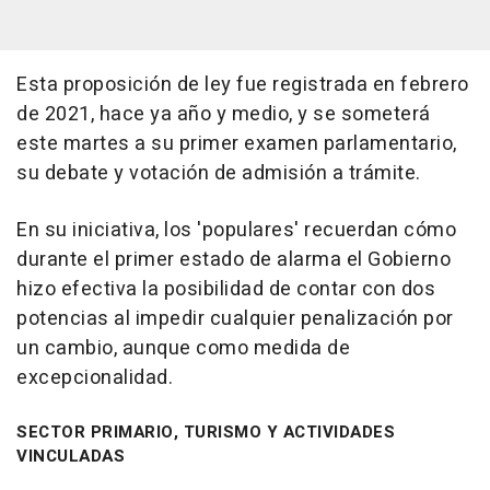
Esta proposición de ley fue registrada en febrero
de 2021, hace ya año y medio, y se someterá
este martes a su primer examen parlamentario,
su debate y votación de admisión a trámite.
En su iniciativa, los 'populares' recuerdan cómo
durante el primer estado de alarma el Gobierno
hizo efectiva la posibilidad de contar con dos
potencias al impedir cualquier penalización por
un cambio, aunque como medida de
excepcionalidad.
SECTOR PRIMARIO, TURISMO Y ACTIVIDADES
VINCULADAS