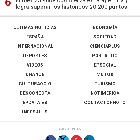
El Ibex 35 sube con fuerza en la apertura y
logra superar los históricos 20.200 puntos
ÚLTIMAS NOTICIAS
ECONOMÍA
ESPAÑA
SOCIEDAD
INTERNACIONAL
CIENCIAPLUS
DEPORTES
PORTALTIC
VÍDEOS
EPSOCIAL
CHANCE
MOTOR
CULTURAOCIO
TURISMO
DESCONECTA
NOTIMÉRICA
EPDATA.ES
CONTACTOPHOTO
INFOSALUS
SÍGUENOS