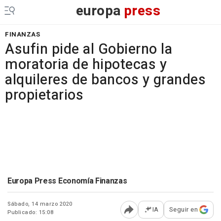
europa
press
FINANZAS
Asufin pide al Gobierno la
moratoria de hipotecas y
alquileres de bancos y grandes
propietarios
Europa Press Economía Finanzas
Sábado, 14 marzo 2020
IA
Seguir en
Publicado: 15:08
Abrir opciones para comp