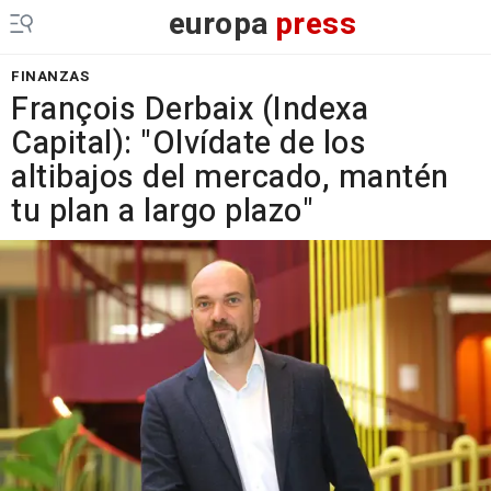
europa
press
FINANZAS
François Derbaix (Indexa
Capital): "Olvídate de los
altibajos del mercado, mantén
tu plan a largo plazo"