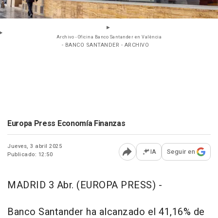
Archivo - Oficina Banco Santander en València
- BANCO SANTANDER - ARCHIVO
Europa Press Economía Finanzas
Jueves, 3 abril 2025
IA
Seguir en
Publicado: 12:50
Abrir opciones para comp
MADRID 3 Abr. (EUROPA PRESS) -
Banco Santander ha alcanzado el 41,16% de