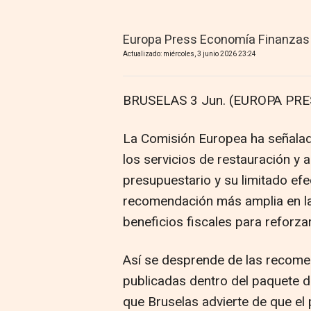
Europa Press Economía Finanzas
Actualizado: miércoles, 3 junio 2026 23:24
BRUSELAS 3 Jun. (EUROPA PRE
La Comisión Europea ha señalado
los servicios de restauración y
presupuestario y su limitado efe
recomendación más amplia en la 
beneficios fiscales para reforzar
Así se desprende de las recome
publicadas dentro del paquete d
que Bruselas advierte de que el