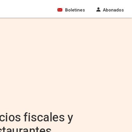
Boletines
Abonados
cios fiscales y
staurantes