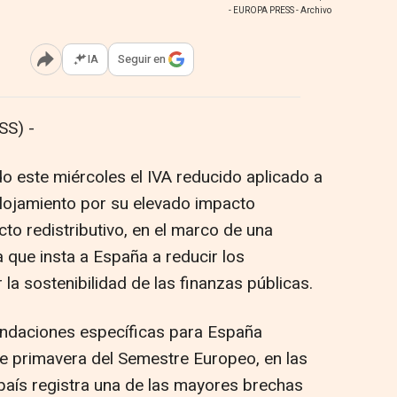
- EUROPA PRESS - Archivo
IA
Seguir en
Abrir opciones para compartir
SS) -
 este miércoles el IVA reducido aplicado a
 alojamiento por su elevado impacto
cto redistributivo, en el marco de una
que insta a España a reducir los
 la sostenibilidad de las finanzas públicas.
ndaciones específicas para España
e primavera del Semestre Europeo, en las
 país registra una de las mayores brechas