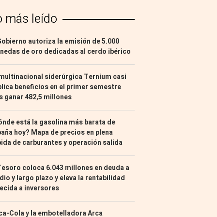
o más leído
Gobierno autoriza la emisión de 5.000
edas de oro dedicadas al cerdo ibérico
multinacional siderúrgica Ternium casi
lica beneficios en el primer semestre
s ganar 482,5 millones
nde está la gasolina más barata de
aña hoy? Mapa de precios en plena
ida de carburantes y operación salida
Tesoro coloca 6.043 millones en deuda a
io y largo plazo y eleva la rentabilidad
ecida a inversores
a-Cola y la embotelladora Arca