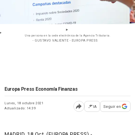
Una persona en la sede electrónica de la Agencia Tributaria.
- GUSTAVO VALIENTE - EUROPA PRESS
Europa Press Economía Finanzas
Lunes, 18 octubre 2021
IA
Seguir en
Actualizado: 14:39
Abrir opciones para comp
MADRID, 18 Oct. (EUROPA PRESS) -