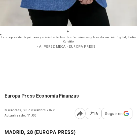
La vicepresidenta primera y ministra de Asuntos Económicos y Transformación Digital, Nadia
Calviño
- A. PÉREZ MECA - EUROPA PRESS
Europa Press Economía Finanzas
Miércoles, 28 diciembre 2022
IA
Seguir en
Actualizado: 11:00
Abrir opciones para comp
MADRID, 28 (EUROPA PRESS)