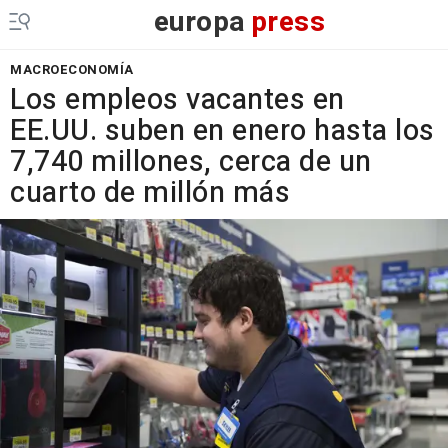
europa
press
MACROECONOMÍA
Los empleos vacantes en
EE.UU. suben en enero hasta los
7,740 millones, cerca de un
cuarto de millón más