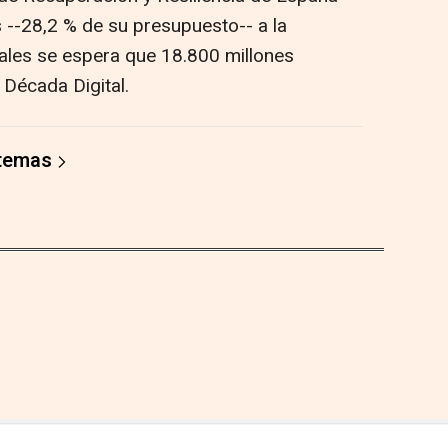
 --28,2 % de su presupuesto-- a la
uales se espera que 18.800 millones
 Década Digital.
 temas