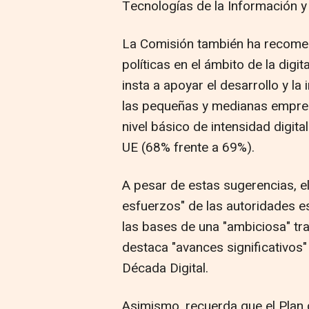
Tecnologías de la Información y
La Comisión también ha recome
políticas en el ámbito de la digit
insta a apoyar el desarrollo y l
las pequeñas y medianas empres
nivel básico de intensidad digital
UE (68% frente a 69%).
A pesar de estas sugerencias, el
esfuerzos" de las autoridades e
las bases de una "ambiciosa" tr
destaca "avances significativos"
Década Digital.
Asimismo, recuerda que el Plan 