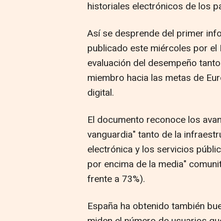
historiales electrónicos de los p
Así se desprende del primer info
publicado este miércoles por el 
evaluación del desempeño tanto
miembro hacia las metas de Euro
digital.
El documento reconoce los avanc
vanguardia" tanto de la infraest
electrónica y los servicios públi
por encima de la media" comuni
frente a 73%).
España ha obtenido también bue
miden el número de usuarios que 