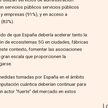
en servicios públicos servicios públicos
 y empresas (91%), y en acceso a
 (83%).
ido de que España debería acelerar tanto la
ón de ecosistemas 5G en ciudades, fábricas
 este contexto, fomentar las asociaciones
 gran escala que proporcionen la
garse.
medidas tomadas por España en el ámbito
putación cuántica deberían continuar para
un actor "fuerte" del mercado en estos
L