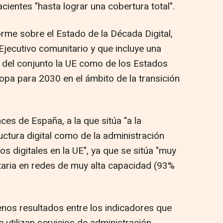
acientes "hasta lograr una cobertura total".
rme sobre el Estado de la Década Digital,
Ejecutivo comunitario y que incluye una
 del conjunto la UE como de los Estados
pa para 2030 en el ámbito de la transición
es de España, a la que sitúa "a la
ructura digital como de la administración
cos digitales en la UE", ya que se sitúa "muy
taria en redes de muy alta capacidad (93%
nos resultados entre los indicadores que
utilizan servicios de administración