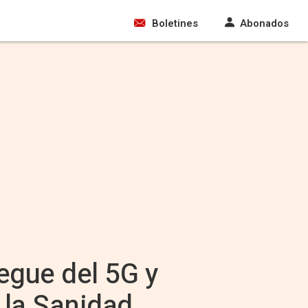
Boletines
Abonados
egue del 5G y
e la Sanidad