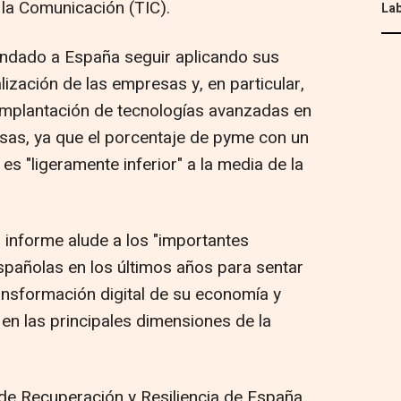
 la Comunicación (TIC).
Lab
ndado a España seguir aplicando sus
alización de las empresas y, en particular,
a implantación de tecnologías avanzadas en
as, ya que el porcentaje de pyme con un
 es "ligeramente inferior" a la media de la
 informe alude a los "importantes
spañolas en los últimos años para sentar
ansformación digital de su economía y
 en las principales dimensiones de la
de Recuperación y Resiliencia de España