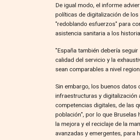
De igual modo, el informe advie
políticas de digitalización de los
"redoblando esfuerzos" para co
asistencia sanitaria a los histor
"España también debería seguir
calidad del servicio y la exhaust
sean comparables a nivel regiona
Sin embargo, los buenos datos 
infraestructuras y digitalización
competencias digitales, de las q
población", por lo que Bruselas 
la mejora y el reciclaje de la ma
avanzadas y emergentes, para hac