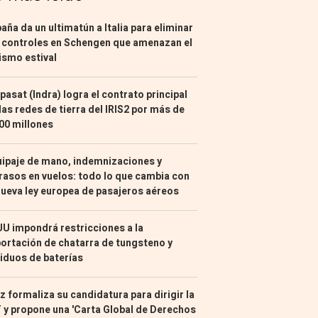
aña da un ultimatún a Italia para eliminar
 controles en Schengen que amenazan el
ismo estival
pasat (Indra) logra el contrato principal
las redes de tierra del IRIS2 por más de
00 millones
ipaje de mano, indemnizaciones y
rasos en vuelos: todo lo que cambia con
nueva ley europea de pasajeros aéreos
U impondrá restricciones a la
ortación de chatarra de tungsteno y
iduos de baterías
z formaliza su candidatura para dirigir la
 y propone una 'Carta Global de Derechos