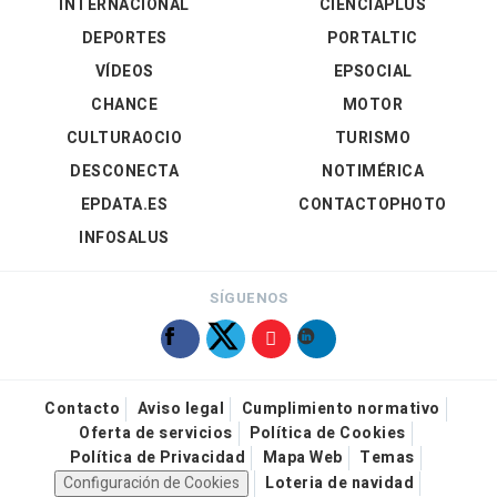
INTERNACIONAL
CIENCIAPLUS
DEPORTES
PORTALTIC
VÍDEOS
EPSOCIAL
CHANCE
MOTOR
CULTURAOCIO
TURISMO
DESCONECTA
NOTIMÉRICA
EPDATA.ES
CONTACTOPHOTO
INFOSALUS
SÍGUENOS
Contacto
Aviso legal
Cumplimiento normativo
Oferta de servicios
Política de Cookies
Política de Privacidad
Mapa Web
Temas
Configuración de Cookies
Loteria de navidad