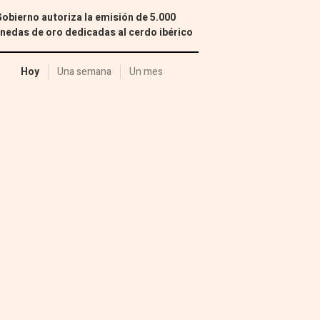
Gobierno autoriza la emisión de 5.000
edas de oro dedicadas al cerdo ibérico
Hoy
Una semana
Un mes