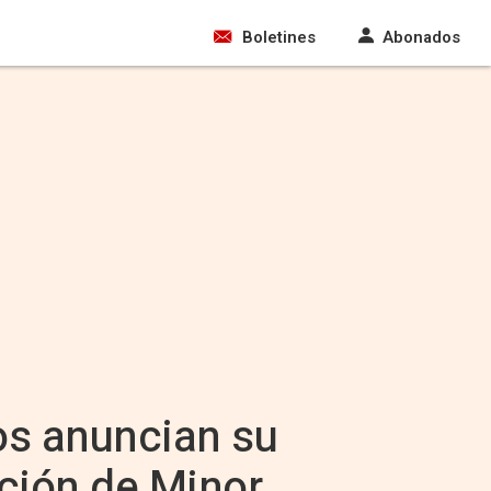
Boletines
Abonados
os anuncian su
ción de Minor