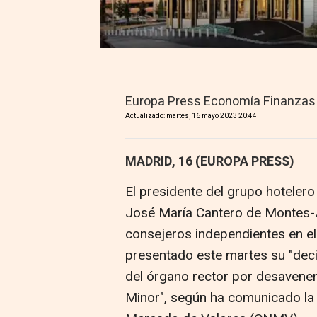
Europa Press Economía Finanzas
Actualizado: martes, 16 mayo 2023 20:44
MADRID, 16 (EUROPA PRESS)
El presidente del grupo hoteler
José María Cantero de Montes-J
consejeros independientes en el
presentado este martes su "deci
del órgano rector por desavene
Minor", según ha comunicado la