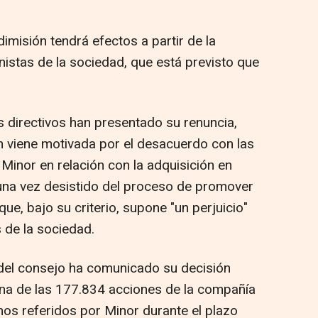
misión tendrá efectos a partir de la
nistas de la sociedad, que está previsto que
es directivos han presentado su renuncia,
 viene motivada por el desacuerdo con las
inor en relación con la adquisición en
na vez desistido del proceso de promover
que, bajo su criterio, supone "un perjuicio"
s de la sociedad.
e del consejo ha comunicado su decisión
una de las 177.834 acciones de la compañía
inos referidos por Minor durante el plazo