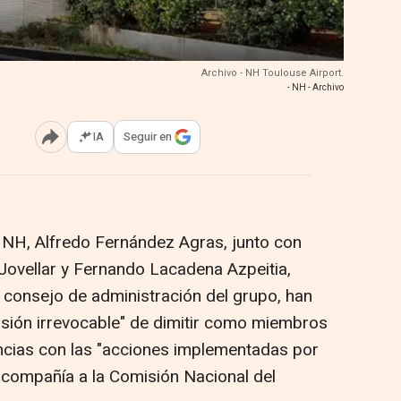
Archivo - NH Toulouse Airport.
- NH - Archivo
IA
Seguir en
Abrir opciones para compartir
o NH, Alfredo Fernández Agras, junto con
ovellar y Fernando Lacadena Azpeitia,
 consejo de administración del grupo, han
sión irrevocable" de dimitir como miembros
ncias con las "acciones implementadas por
 compañía a la Comisión Nacional del