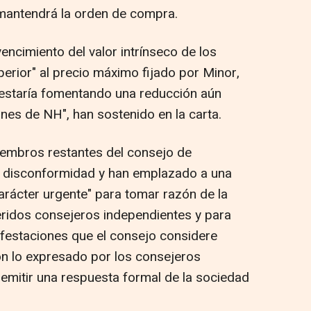
mantendrá la orden de compra.
ncimiento del valor intrínseco de los
perior" al precio máximo fijado por Minor,
 estaría fomentando una reducción aún
ones de NH", han sostenido en la carta.
miembros restantes del consejo de
 disconformidad y han emplazado a una
arácter urgente" para tomar razón de la
eridos consejeros independientes y para
ifestaciones que el consejo considere
con lo expresado por los consejeros
 emitir una respuesta formal de la sociedad