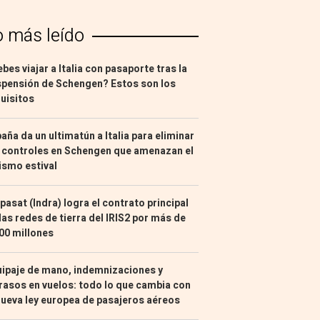
o más leído
bes viajar a Italia con pasaporte tras la
pensión de Schengen? Estos son los
uisitos
aña da un ultimatún a Italia para eliminar
 controles en Schengen que amenazan el
ismo estival
pasat (Indra) logra el contrato principal
las redes de tierra del IRIS2 por más de
00 millones
ipaje de mano, indemnizaciones y
rasos en vuelos: todo lo que cambia con
nueva ley europea de pasajeros aéreos