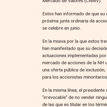
Mercado de Valores (CNMV).
Estos han informado de que su di
próxima junta ordinaria de accio
se celebre en junio.
En la misiva por la que estos tr
han manifestado que su decisión
actuaciones implementadas por M
mercado de acciones de la NH u
una oferta pública de exclusión, 
para los accionistas minoritario
En la misma línea, el president
"irrevocable" de no vender ning
de las que es titular en los térm