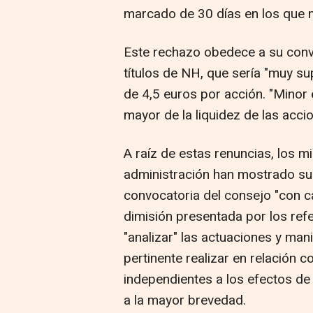
marcado de 30 días en los que 
Este rechazo obedece a su conve
títulos de NH, que sería "muy su
de 4,5 euros por acción. "Minor
mayor de la liquidez de las acci
A raíz de estas renuncias, los 
administración han mostrado su
convocatoria del consejo "con c
dimisión presentada por los ref
"analizar" las actuaciones y man
pertinente realizar en relación 
independientes a los efectos de
a la mayor brevedad.