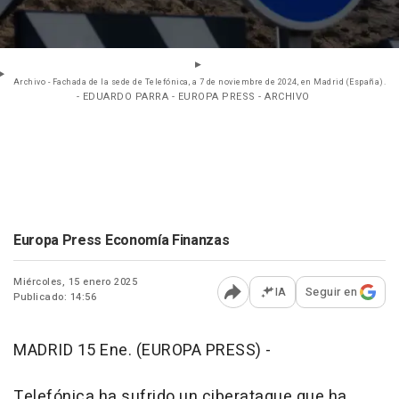
Archivo - Fachada de la sede de Telefónica, a 7 de noviembre de 2024, en Madrid (España).
- EDUARDO PARRA - EUROPA PRESS - ARCHIVO
Europa Press Economía Finanzas
Miércoles, 15 enero 2025
IA
Seguir en
Publicado: 14:56
Abrir opciones para comp
MADRID 15 Ene. (EUROPA PRESS) -
Telefónica ha sufrido un ciberataque que ha