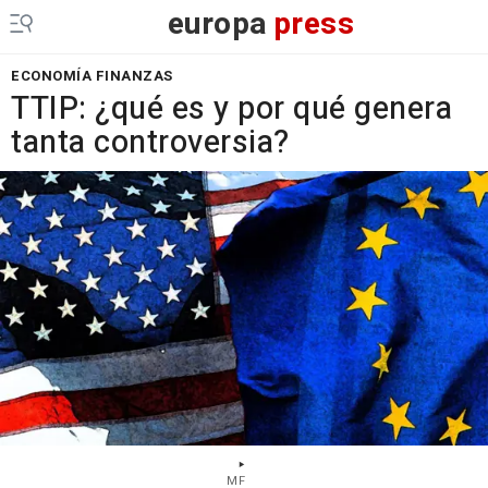
europa
press
ECONOMÍA FINANZAS
TTIP: ¿qué es y por qué genera
tanta controversia?
MF