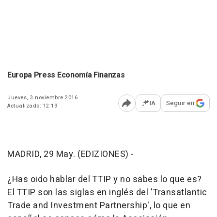
Europa Press Economía Finanzas
Jueves, 3 noviembre 2016
IA
Seguir en
Actualizado: 12:19
Abrir opciones para comp
MADRID, 29 May. (EDIZIONES) -
¿Has oido hablar del TTIP y no sabes lo que es?
El TTIP son las siglas en inglés del 'Transatlantic
Trade and Investment Partnership', lo que en