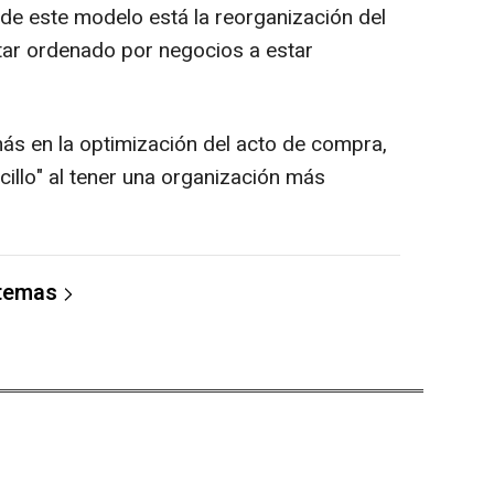
 de este modelo está la reorganización del
star ordenado por negocios a estar
más en la optimización del acto de compra,
illo" al tener una organización más
 temas