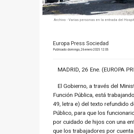
Archivo - Varias personas en la entrada del Hospit
Europa Press Sociedad
Publicado: domingo, 26 enero 2025 12:05
MADRID, 26 Ene. (EUROPA PRE
El Gobierno, a través del Minist
Función Pública, está trabajando
49, letra e) del texto refundido
Público, para que los funcionari
por cuidado de hijos con una e
que los trabajadores por cuenta 