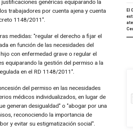
 justificaciones genéricas equiparando la
 los trabajadores por cuenta ajena y cuenta
El 
ext
ecreto 1148/2011".
ate
Ce
s medidas: "regular el derecho a fijar el
ada en función de las necesidades del
 hijo con enfermedad grave o regular el
es equiparando la gestión del permiso a la
regulada en el RD 1148/2011".
oncesión del permiso en las necesidades
terios médicos individualizados, en lugar de
s que generan desigualdad" o "abogar por una
isos, reconociendo la importancia de
or y evitar su estigmatización social".