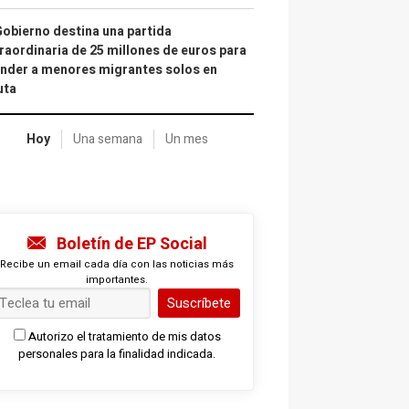
Gobierno destina una partida
raordinaria de 25 millones de euros para
nder a menores migrantes solos en
uta
Hoy
Una semana
Un mes
Boletín de EP Social
Recibe un email cada día con las noticias más
importantes.
Suscríbete
Autorizo el tratamiento de mis datos
personales para la finalidad indicada.