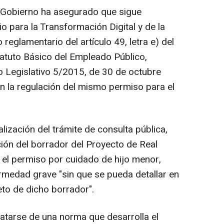
l Gobierno ha asegurado que sigue
io para la Transformación Digital y de la
 reglamentario del artículo 49, letra e) del
tatuto Básico del Empleado Público,
 Legislativo 5/2015, de 30 de octubre
 la regulación del mismo permiso para el
lización del trámite de consulta pública,
ción del borrador del Proyecto de Real
a el permiso por cuidado de hijo menor,
rmedad grave "sin que se pueda detallar en
eto de dicho borrador".
atarse de una norma que desarrolla el