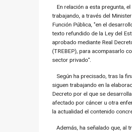
En relación a esta pregunta, e
trabajando, a través del Minister
Función Pública, "en el desarrollo
texto refundido de la Ley del Es
aprobado mediante Real Decreto
(TREBEP), para acompasarlo con
sector privado".
Según ha precisado, tras la fina
siguen trabajando en la elabora
Decreto por el que se desarroll
afectado por cáncer u otra enfe
la actualidad el contenido concr
Además, ha señalado que, al tr