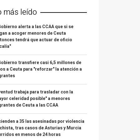
o más leído
Gobierno alerta a las CCAA que si se
gan a acoger menores de Ceuta
tonces tendrá que actuar de oficio
calía"
Gobierno transfiere casi 6,5 millones de
os a Ceuta para "reforzar" la atención a
grantes
entud trabaja para trasladar con la
yor celeridad posible" a menores
rantes de Ceuta a las CCAA
ienden a 35 las asesinadas por violencia
hista, tras casos de Asturias y Murcia
rridos en menos de 24 horas