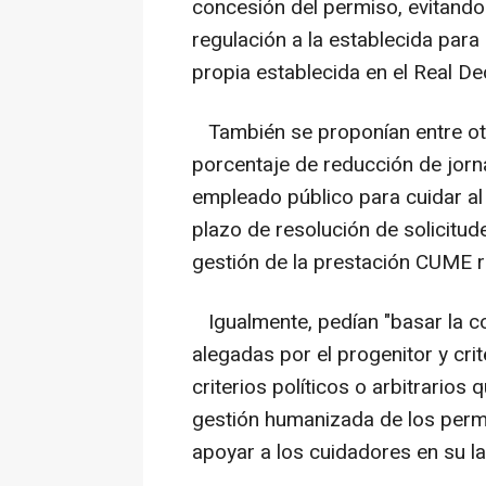
concesión del permiso, evitando
regulación a la establecida para
propia establecida en el Real D
También se proponían entre otra
porcentaje de reducción de jorn
empleado público para cuidar al
plazo de resolución de solicitud
gestión de la prestación CUME 
Igualmente, pedían "basar la c
alegadas por el progenitor y cri
criterios políticos o arbitrario
gestión humanizada de los perm
apoyar a los cuidadores en su lab