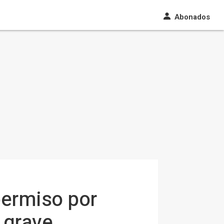
Abonados
permiso por
 grave