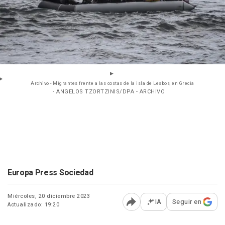
Archivo - Migrantes frente a las costas de la isla de Lesbos, en Grecia
- ANGELOS TZORTZINIS/DPA - ARCHIVO
Europa Press Sociedad
Miércoles, 20 diciembre 2023
IA
Seguir en
Actualizado: 19:20
Abrir opciones para comp