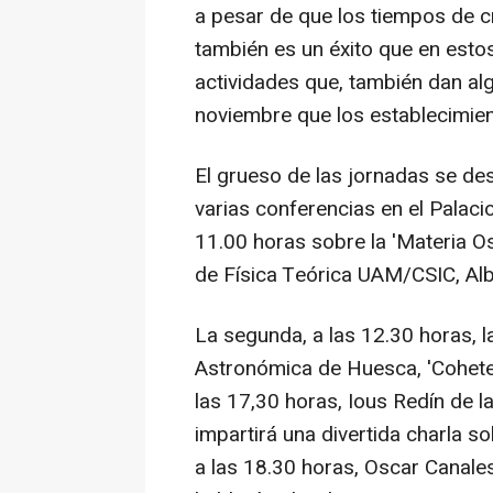
a pesar de que los tiempos de cri
también es un éxito que en esto
actividades que, también dan alg
noviembre que los establecimient
El grueso de las jornadas se de
varias conferencias en el Palaci
11.00 horas sobre la 'Materia Osc
de Física Teórica UAM/CSIC, Al
La segunda, a las 12.30 horas, l
Astronómica de Huesca, 'Cohetes 
las 17,30 horas, Ious Redín de 
impartirá una divertida charla so
a las 18.30 horas, Oscar Canale