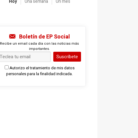
Hoy
Una semana
Un mes
Boletín de EP Social
Recibe un email cada día con las noticias más
importantes.
Suscríbete
Autorizo el tratamiento de mis datos
personales para la finalidad indicada.