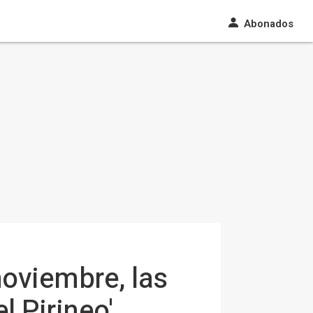
Abonados
noviembre, las
l Pirineo'