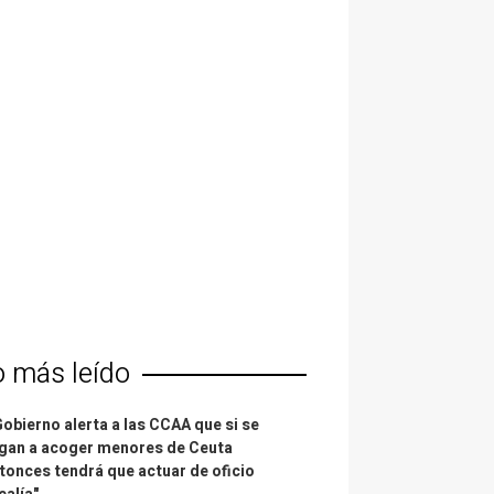
o más leído
Gobierno alerta a las CCAA que si se
gan a acoger menores de Ceuta
tonces tendrá que actuar de oficio