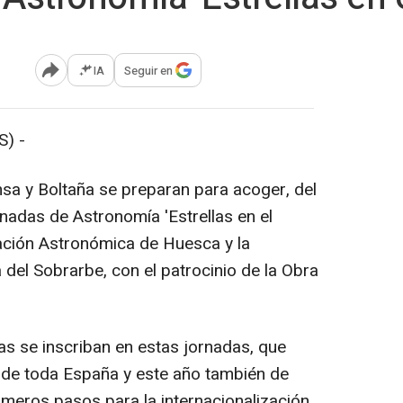
IA
Seguir en
Abrir opciones para compartir
) -
sa y Boltaña se preparan para acoger, del
rnadas de Astronomía 'Estrellas en el
pación Astronómica de Huesca y la
 del Sobrarbe, con el patrocinio de la Obra
s se inscriban en estas jornadas, que
s de toda España y este año también de
imeros pasos para la internacionalización