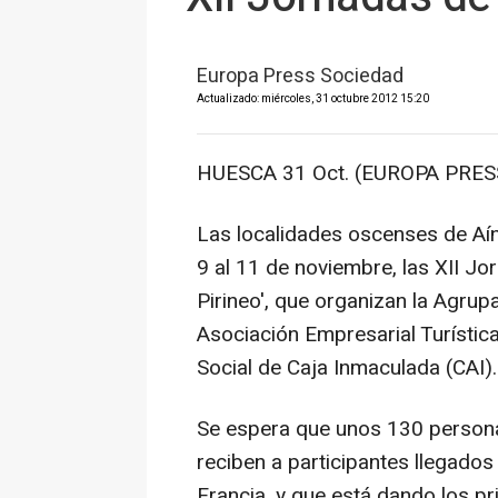
Europa Press Sociedad
Actualizado: miércoles, 31 octubre 2012 15:20
HUESCA 31 Oct. (EUROPA PRESS
Las localidades oscenses de Aín
9 al 11 de noviembre, las XII Jo
Pirineo', que organizan la Agru
Asociación Empresarial Turística
Social de Caja Inmaculada (CAI).
Se espera que unos 130 persona
reciben a participantes llegado
Francia, y que está dando los pr