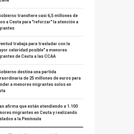
calía"
Gobierno transfiere casi 6,5 millones de
os a Ceuta para "reforzar" la atención a
grantes
entud trabaja para trasladar con la
yor celeridad posible" a menores
rantes de Ceuta a las CCAA
Gobierno destina una partida
raordinaria de 25 millones de euros para
nder a menores migrantes solos en
uta
as afirma que están atendiendo a 1.100
ores migrantes en Ceuta y realizando
slados a la Península