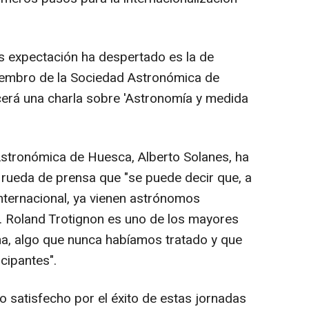
s expectación ha despertado es la de
miembro de la Sociedad Astronómica de
cerá una charla sobre 'Astronomía y medida
Astronómica de Huesca, Alberto Solanes, ha
 rueda de prensa que "se puede decir que, a
internacional, ya vienen astrónomos
s. Roland Trotignon es uno de los mayores
na, algo que nunca habíamos tratado y que
cipantes".
satisfecho por el éxito de estas jornadas