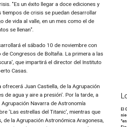
sis. "Es un éxito llegar a doce ediciones y
s tiempos de crisis se puedan desarrollar
o de vida al valle, en un mes como el de
os se llenan".
sarrollará el sábado 10 de noviembre con
o de Congresos de Boltaña. La primera a las
ura', que impartirá el director del Instituto
berto Casas.
a ofrecerá Juan Castiella, de la Agrupación
de agua y aire a presión'. Por la tarde, a
L
la Agrupación Navarra de Astronomía
El 
bre 'Las estrellas del Titanic', mientras que
nie
s, de la Agrupación Astronómica Aragonesa,
"en