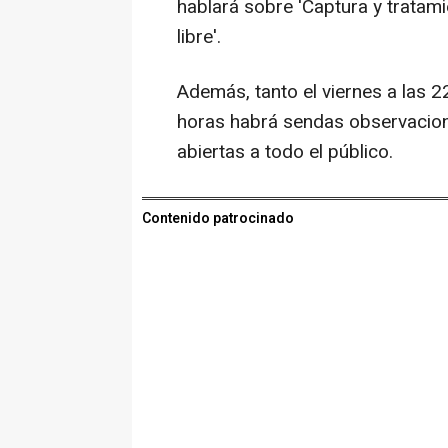
hablará sobre 'Captura y tratam
libre'.
Además, tanto el viernes a las 2
horas habrá sendas observacione
abiertas a todo el público.
Contenido patrocinado