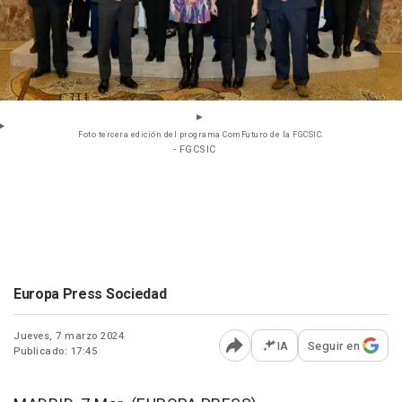
Foto tercera edición del programa ComFuturo de la FGCSIC.
- FGCSIC
Europa Press Sociedad
Jueves, 7 marzo 2024
IA
Seguir en
Publicado: 17:45
Abrir opciones para comp