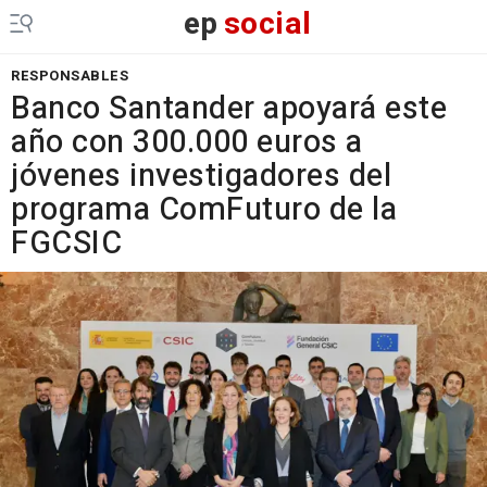
ep
social
RESPONSABLES
Banco Santander apoyará este
año con 300.000 euros a
jóvenes investigadores del
programa ComFuturo de la
FGCSIC