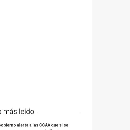
o más leído
Gobierno alerta a las CCAA que si se