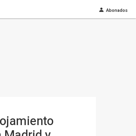
Abonados
lojamiento
a Madrid y