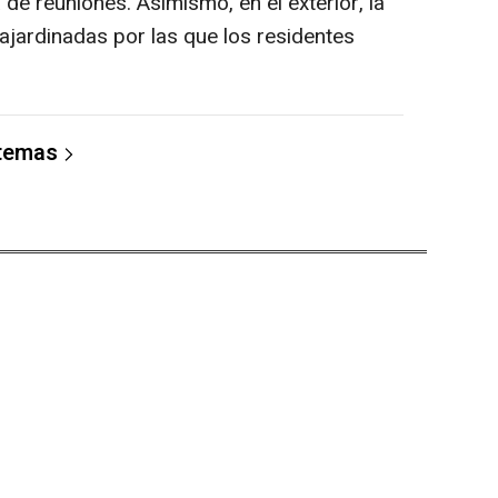
 de reuniones. Asimismo, en el exterior, la
jardinadas por las que los residentes
 temas