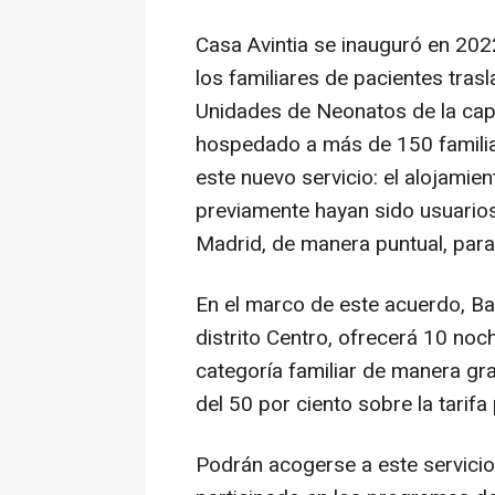
Casa Avintia se inauguró en 2022 
los familiares de pacientes tra
Unidades de Neonatos de la capi
hospedado a más de 150 familias
este nuevo servicio: el alojamien
previamente hayan sido usuarios
Madrid, de manera puntual, para
En el marco de este acuerdo, Ba
distrito Centro, ofrecerá 10 no
categoría familiar de manera gr
del 50 por ciento sobre la tarif
Podrán acogerse a este servicio 