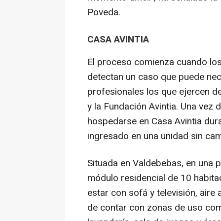
Poveda.
CASA AVINTIA
El proceso comienza cuando los 
detectan un caso que puede nece
profesionales los que ejercen de
y la Fundación Avintia. Una vez 
hospedarse en Casa Avintia dura
ingresado en una unidad sin c
Situada en Valdebebas, en una p
módulo residencial de 10 habita
estar con sofá y televisión, air
de contar con zonas de uso co