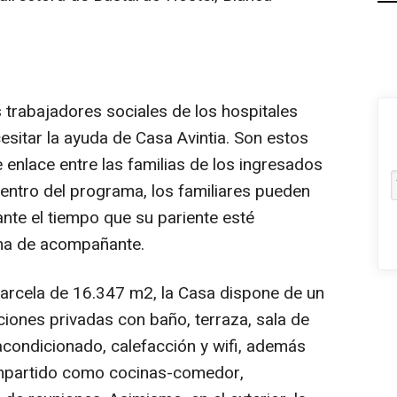
trabajadores sociales de los hospitales
sitar la ayuda de Casa Avintia. Son estos
 enlace entre las familias de los ingresados
dentro del programa, los familiares pueden
nte el tiempo que su pariente esté
ama de acompañante.
arcela de 16.347 m2, la Casa dispone de un
ciones privadas con baño, terraza, sala de
e acondicionado, calefacción y wifi, además
mpartido como cocinas-comedor,