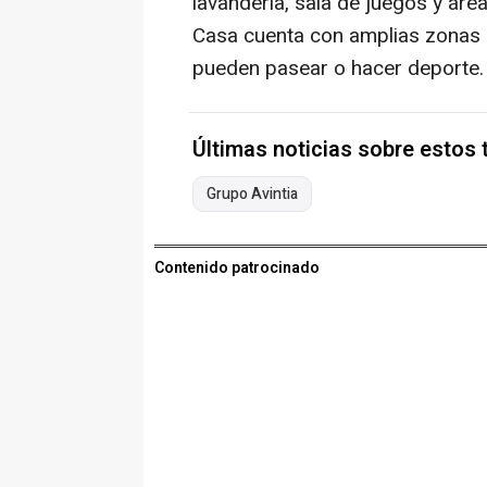
lavandería, sala de juegos y área
Casa cuenta con amplias zonas a
pueden pasear o hacer deporte.
Últimas noticias sobre estos
Grupo Avintia
Contenido patrocinado