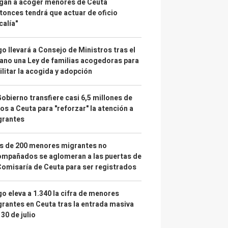
gan a acoger menores de Ceuta
tonces tendrá que actuar de oficio
calía"
o llevará a Consejo de Ministros tras el
ano una Ley de familias acogedoras para
ilitar la acogida y adopción
Gobierno transfiere casi 6,5 millones de
os a Ceuta para "reforzar" la atención a
grantes
s de 200 menores migrantes no
mpañados se aglomeran a las puertas de
Comisaría de Ceuta para ser registrados
o eleva a 1.340 la cifra de menores
rantes en Ceuta tras la entrada masiva
 30 de julio