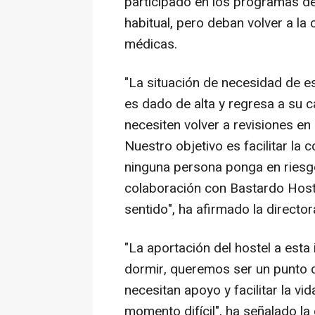
participado en los programas de 
habitual, pero deban volver a la
médicas.
"La situación de necesidad de e
es dado de alta y regresa a su 
necesiten volver a revisiones en
Nuestro objetivo es facilitar la 
ninguna persona ponga en riesgo 
colaboración con Bastardo Host
sentido", ha afirmado la directo
"La aportación del hostel a esta 
dormir, queremos ser un punto 
necesitan apoyo y facilitar la v
momento difícil", ha señalado la