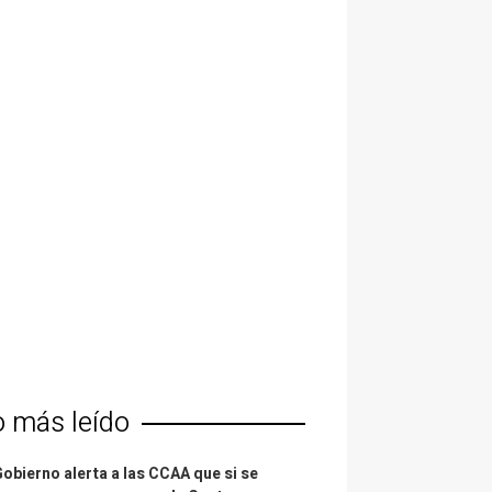
o más leído
Gobierno alerta a las CCAA que si se