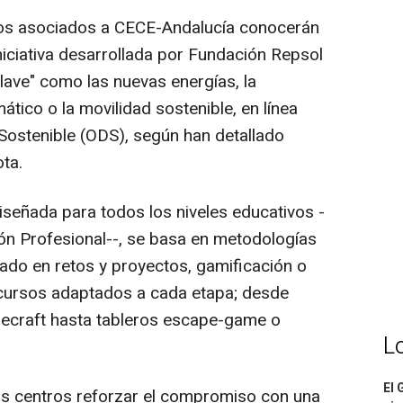
tros asociados a CECE-Andalucía conocerán
niciativa desarrollada por Fundación Repsol
lave" como las nuevas energías, la
ático o la movilidad sostenible, en línea
 Sostenible (ODS), según han detallado
ta.
iseñada para todos los niveles educativos -
ón Profesional--, se basa en metodologías
ado en retos y proyectos, gamificación o
ecursos adaptados a cada etapa; desde
necraft hasta tableros escape-game o
L
El 
los centros reforzar el compromiso con una