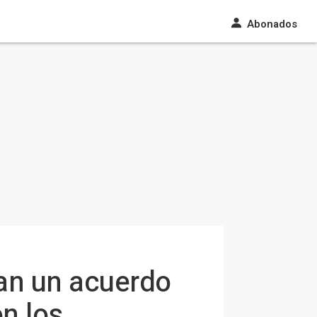
Abonados
an un acuerdo
on los