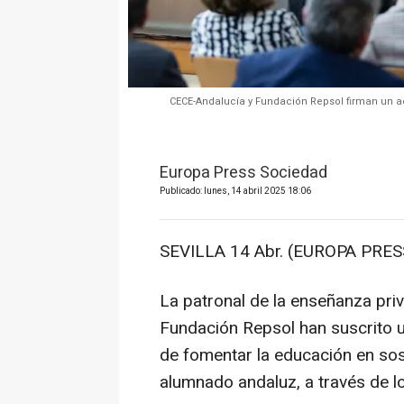
CECE-Andalucía y Fundación Repsol firman un a
Europa Press Sociedad
Publicado: lunes, 14 abril 2025 18:06
SEVILLA 14 Abr. (EUROPA PRESS
La patronal de la enseñanza pri
Fundación Repsol han suscrito u
de fomentar la educación en sost
alumnado andaluz, a través de l