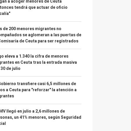
gan a acoger menores de Ceuta
tonces tendrá que actuar de oficio
calía"
s de 200 menores migrantes no
mpañados se aglomeran a las puertas de
Comisaría de Ceuta para ser registrados
o eleva a 1.340 la cifra de menores
rantes en Ceuta tras la entrada masiva
 30 de julio
Gobierno transfiere casi 6,5 millones de
os a Ceuta para "reforzar" la atención a
grantes
IMV llegó en julio a 2,6 millones de
sonas, un 41% menores, según Seguridad
ial