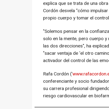
explica que se trata de una obr
Cordón desvela "cómo impulsar l
propio cuerpo y tomar el control
"Solemos pensar en la confianz
solo en la mente, pero cuerpo y
las dos direcciones", ha explica
"sacar ventaja de 'el otro cami
activador del control de las emo
Rafa Cordón ('
www.rafacordon.
conferenciante y socio fundador
su carrera profesional dirigiend
riesgo cardiovascular en biofa