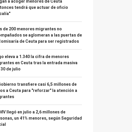
gan a acoger menores de Ceuta
tonces tendrá que actuar de oficio
calía"
s de 200 menores migrantes no
mpañados se aglomeran a las puertas de
Comisaría de Ceuta para ser registrados
o eleva a 1.340 la cifra de menores
rantes en Ceuta tras la entrada masiva
 30 de julio
Gobierno transfiere casi 6,5 millones de
os a Ceuta para "reforzar" la atención a
grantes
IMV llegó en julio a 2,6 millones de
sonas, un 41% menores, según Seguridad
ial