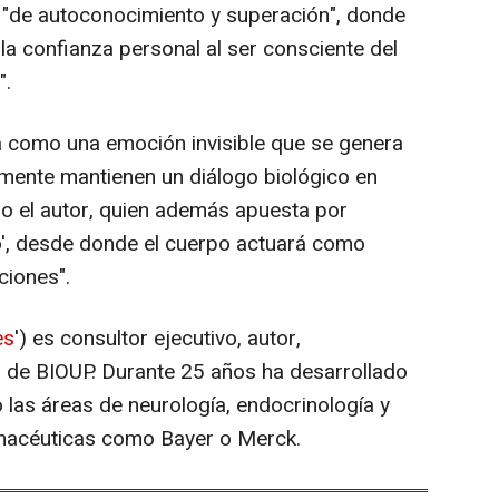
a "de autoconocimiento y superación", donde
a confianza personal al ser consciente del
".
a como una emoción invisible que se genera
 mente mantienen un diálogo biológico en
do el autor, quien además apuesta por
no', desde donde el cuerpo actuará como
ciones".
es
') es consultor ejecutivo, autor,
 de BIOUP. Durante 25 años ha desarrollado
o las áreas de neurología, endocrinología y
rmacéuticas como Bayer o Merck.