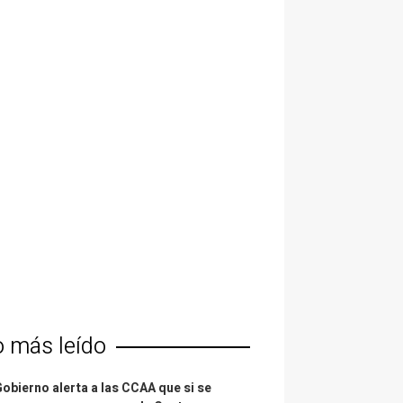
o más leído
Gobierno alerta a las CCAA que si se