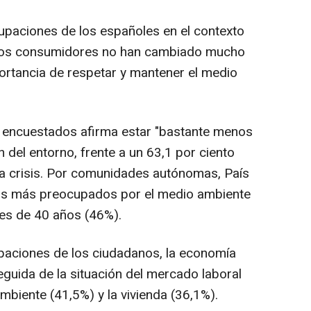
cupaciones de los españoles en el contexto
 los consumidores no han cambiado mucho
ortancia de respetar y mantener el medio
os encuestados afirma estar "bastante menos
del entorno, frente a un 63,1 por ciento
 la crisis. Por comunidades autónomas, País
los más preocupados por el medio ambiente
res de 40 años (46%).
paciones de los ciudadanos, la economía
eguida de la situación del mercado laboral
ambiente (41,5%) y la vivienda (36,1%).