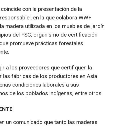
coincide con la presentación de la
esponsable', en la que colabora WWF
la madera utilizada en los muebles de jardín
cipios del FSC, organismo de certificación
o que promueve prácticas forestales
nte.
ir a los proveedores que certifiquen la
r las fábricas de los productores en Asia
nas condiciones laborales a sus
os de los poblados indígenas, entre otros.
IENTE
a en un comunicado que tanto las maderas