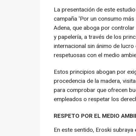
La presentación de este estudio 
campaña 'Por un consumo más r
Adena, que aboga por controlar 
y papelería, a través de los prin
internacional sin ánimo de lucr
respetuosas con el medio ambie
Estos principios abogan por exig
procedencia de la madera, visita
para comprobar que ofrecen bue
empleados o respetar los derech
RESPETO POR EL MEDIO AMB
En este sentido, Eroski subray