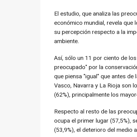
El estudio, que analiza las preo
económico mundial, revela que
su percepción respecto a la imp
ambiente.
Así, sólo un 11 por ciento de l
preocupado" por la conservación 
que piensa "igual" que antes de
Vasco, Navarra y La Rioja son 
(62%), principalmente los mayo
Respecto al resto de las preocu
ocupa el primer lugar (57,5%), s
(53,9%), el deterioro del medio 