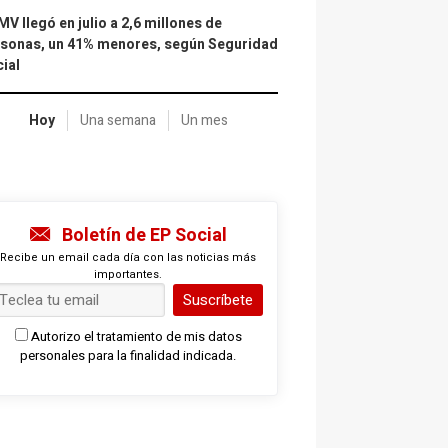
IMV llegó en julio a 2,6 millones de
sonas, un 41% menores, según Seguridad
ial
Hoy
Una semana
Un mes
Boletín de EP Social
Recibe un email cada día con las noticias más
importantes.
Suscríbete
Autorizo el tratamiento de mis datos
personales para la finalidad indicada.