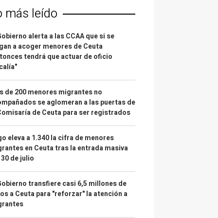
o más leído
Gobierno alerta a las CCAA que si se
gan a acoger menores de Ceuta
tonces tendrá que actuar de oficio
calía"
s de 200 menores migrantes no
mpañados se aglomeran a las puertas de
Comisaría de Ceuta para ser registrados
o eleva a 1.340 la cifra de menores
rantes en Ceuta tras la entrada masiva
 30 de julio
Gobierno transfiere casi 6,5 millones de
os a Ceuta para "reforzar" la atención a
grantes