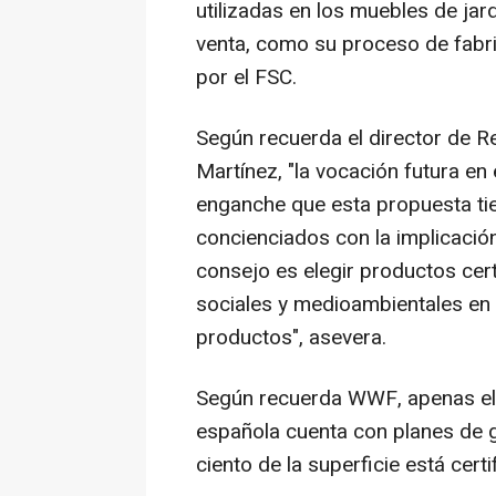
utilizadas en los muebles de jar
venta, como su proceso de fabri
por el FSC.
Según recuerda el director de R
Martínez, "la vocación futura en
enganche que esta propuesta ti
concienciados con la implicació
consejo es elegir productos cert
sociales y medioambientales en e
productos", asevera.
Según recuerda WWF, apenas el 1
española cuenta con planes de g
ciento de la superficie está certi