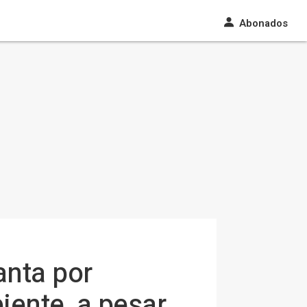
Abonados
anta por
ente, a pesar