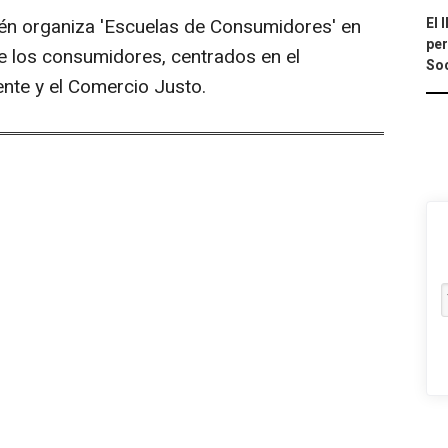
ién organiza 'Escuelas de Consumidores' en
El 
per
e los consumidores, centrados en el
Soc
te y el Comercio Justo.