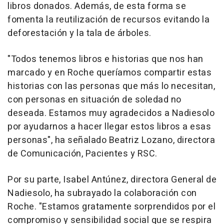
libros donados. Además, de esta forma se
fomenta la reutilización de recursos evitando la
deforestación y la tala de árboles.
"Todos tenemos libros e historias que nos han
marcado y en Roche queríamos compartir estas
historias con las personas que más lo necesitan,
con personas en situación de soledad no
deseada. Estamos muy agradecidos a Nadiesolo
por ayudarnos a hacer llegar estos libros a esas
personas", ha señalado Beatriz Lozano, directora
de Comunicación, Pacientes y RSC.
Por su parte, Isabel Antúnez, directora General de
Nadiesolo, ha subrayado la colaboración con
Roche. "Estamos gratamente sorprendidos por el
compromiso y sensibilidad social que se respira