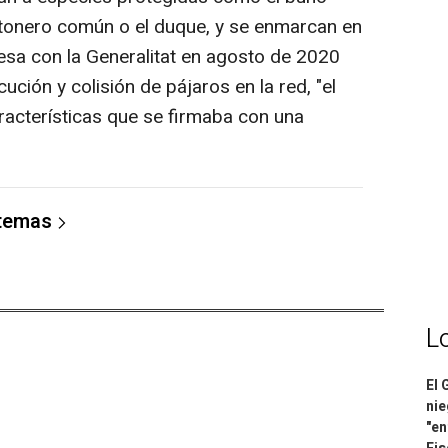
atonero común o el duque, y se enmarcan en
esa con la Generalitat en agosto de 2020
cución y colisión de pájaros en la red, "el
acterísticas que se firmaba con una
 temas
L
El 
nie
"en