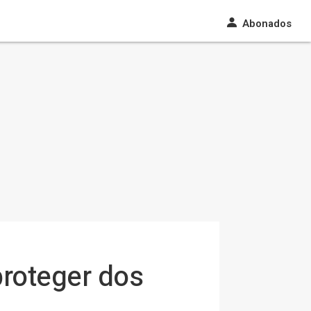
Abonados
proteger dos