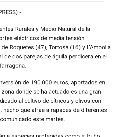
RESS) -
ntes Rurales y Medio Natural de la
ortes eléctricos de media tensión
 de Roquetes (47), Tortosa (16) y L'Ampolla
tal de dos parejas de águila perdicera en el
 Tarragona.
inversión de 190.000 euros, aportados en
la zona donde se ha actuado es una gran
icado al cultivo de cítricos y olivos con
, hecho que atrae a rapaces de diferentes
 comunicado este martes.
án a especies protegidas como el búho