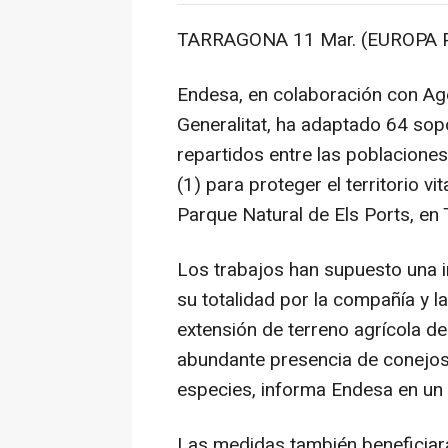
TARRAGONA 11 Mar. (EUROPA P
Endesa, en colaboración con Age
Generalitat, ha adaptado 64 sop
repartidos entre las poblaciones
(1) para proteger el territorio vi
Parque Natural de Els Ports, en
Los trabajos han supuesto una 
su totalidad por la compañía y 
extensión de terreno agrícola ded
abundante presencia de conejos
especies, informa Endesa en un
Las medidas también beneficiar