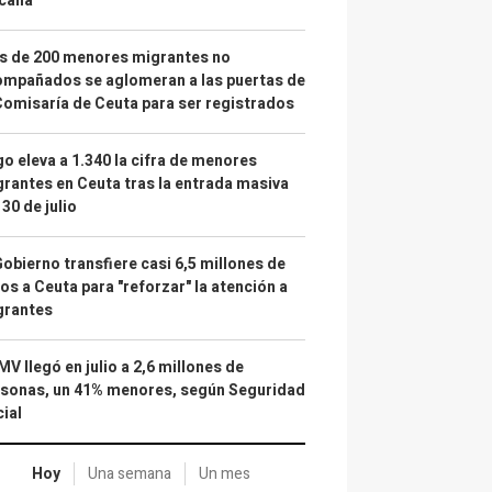
calía"
s de 200 menores migrantes no
mpañados se aglomeran a las puertas de
Comisaría de Ceuta para ser registrados
o eleva a 1.340 la cifra de menores
rantes en Ceuta tras la entrada masiva
 30 de julio
Gobierno transfiere casi 6,5 millones de
os a Ceuta para "reforzar" la atención a
grantes
IMV llegó en julio a 2,6 millones de
sonas, un 41% menores, según Seguridad
ial
Hoy
Una semana
Un mes