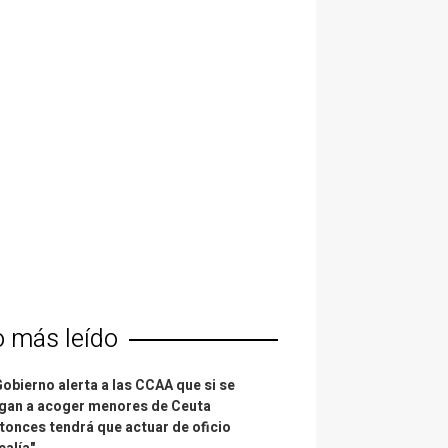
o más leído
Gobierno alerta a las CCAA que si se
gan a acoger menores de Ceuta
tonces tendrá que actuar de oficio