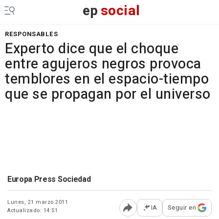
ep
social
RESPONSABLES
Experto dice que el choque
entre agujeros negros provoca
temblores en el espacio-tiempo
que se propagan por el universo
Europa Press Sociedad
Lunes, 21 marzo 2011
IA
Seguir en
Actualizado: 14:51
Abrir opciones para comp