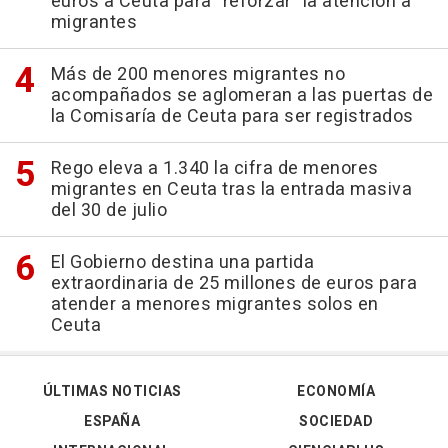
euros a Ceuta para "reforzar" la atención a
migrantes
Más de 200 menores migrantes no
acompañados se aglomeran a las puertas de
la Comisaría de Ceuta para ser registrados
Rego eleva a 1.340 la cifra de menores
migrantes en Ceuta tras la entrada masiva
del 30 de julio
El Gobierno destina una partida
extraordinaria de 25 millones de euros para
atender a menores migrantes solos en
Ceuta
ÚLTIMAS NOTICIAS
ECONOMÍA
ESPAÑA
SOCIEDAD