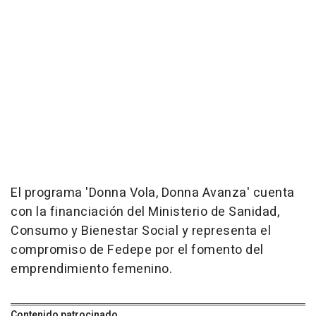
El programa 'Donna Vola, Donna Avanza' cuenta
con la financiación del Ministerio de Sanidad,
Consumo y Bienestar Social y representa el
compromiso de Fedepe por el fomento del
emprendimiento femenino.
Contenido patrocinado