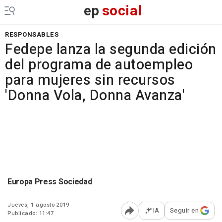
ep
social
RESPONSABLES
Fedepe lanza la segunda edición
del programa de autoempleo
para mujeres sin recursos
'Donna Vola, Donna Avanza'
Europa Press Sociedad
Jueves, 1 agosto 2019
IA
Seguir en
Publicado: 11:47
Abrir opciones para comp