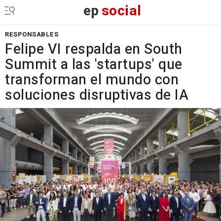
ep
social
RESPONSABLES
Felipe VI respalda en South
Summit a las 'startups' que
transforman el mundo con
soluciones disruptivas de IA