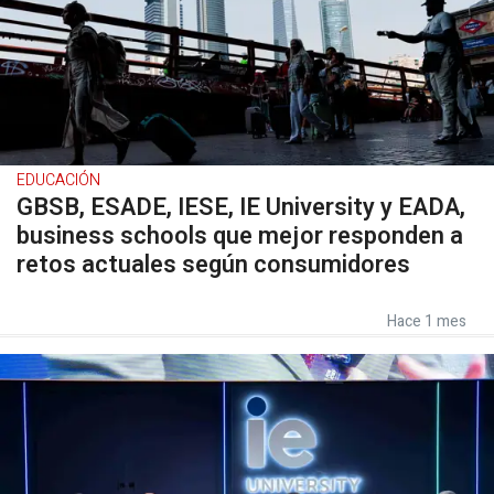
EDUCACIÓN
GBSB, ESADE, IESE, IE University y EADA,
business schools que mejor responden a
retos actuales según consumidores
Hace 1 mes