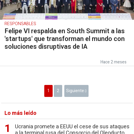
RESPONSABLES
Felipe VI respalda en South Summit a las
'startups' que transforman el mundo con
soluciones disruptivas de IA
Hace 2 meses
1
2
Siguiente
Lo más leído
Ucrania promete a EEUU el cese de sus ataques
a la terminal rusa del Consorcio del Oleoducto