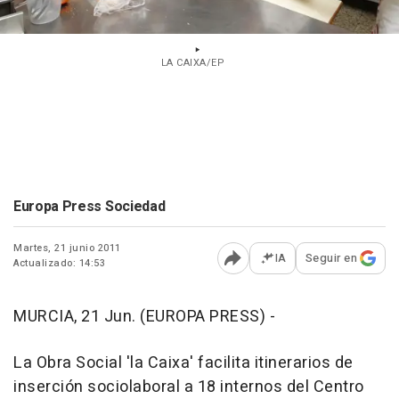
LA CAIXA/EP
Europa Press Sociedad
Martes, 21 junio 2011
IA
Seguir en
Actualizado: 14:53
Abrir opciones para comp
MURCIA, 21 Jun. (EUROPA PRESS) -
La Obra Social 'la Caixa' facilita itinerarios de
inserción sociolaboral a 18 internos del Centro