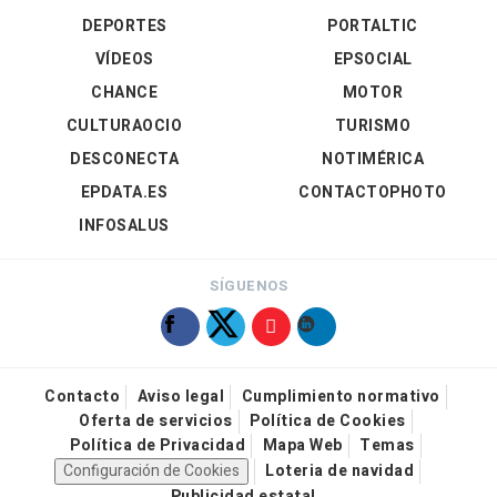
DEPORTES
PORTALTIC
VÍDEOS
EPSOCIAL
CHANCE
MOTOR
CULTURAOCIO
TURISMO
DESCONECTA
NOTIMÉRICA
EPDATA.ES
CONTACTOPHOTO
INFOSALUS
SÍGUENOS
Contacto
Aviso legal
Cumplimiento normativo
Oferta de servicios
Política de Cookies
Política de Privacidad
Mapa Web
Temas
Configuración de Cookies
Loteria de navidad
Publicidad estatal