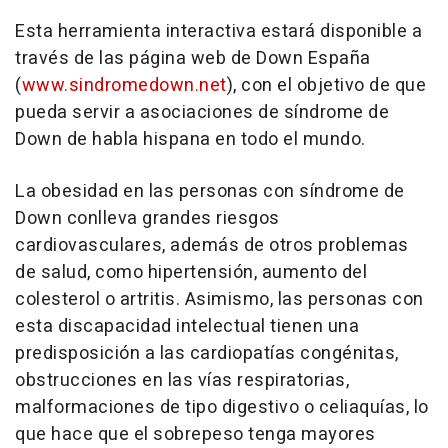
Esta herramienta interactiva estará disponible a
través de las página web de Down España
(
www.sindromedown.net
), con el objetivo de que
pueda servir a asociaciones de síndrome de
Down de habla hispana en todo el mundo.
La obesidad en las personas con síndrome de
Down conlleva grandes riesgos
cardiovasculares, además de otros problemas
de salud, como hipertensión, aumento del
colesterol o artritis. Asimismo, las personas con
esta discapacidad intelectual tienen una
predisposición a las cardiopatías congénitas,
obstrucciones en las vías respiratorias,
malformaciones de tipo digestivo o celiaquías, lo
que hace que el sobrepeso tenga mayores