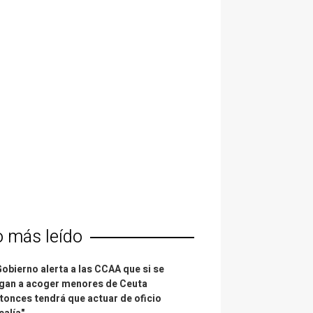
o más leído
Gobierno alerta a las CCAA que si se
gan a acoger menores de Ceuta
tonces tendrá que actuar de oficio