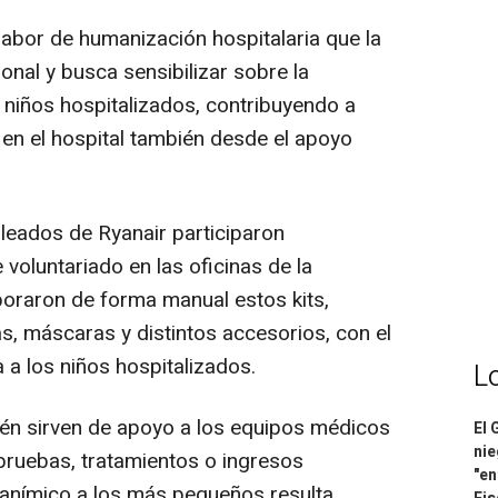
 labor de humanización hospitalaria que la
onal y busca sensibilizar sobre la
niños hospitalizados, contribuyendo a
 en el hospital también desde el apoyo
leados de Ryanair participaron
voluntariado en las oficinas de la
oraron de forma manual estos kits,
, máscaras y distintos accesorios, con el
ía a los niños hospitalizados.
L
n sirven de apoyo a los equipos médicos
El 
nie
uebas, tratamientos o ingresos
"en
 anímico a los más pequeños resulta