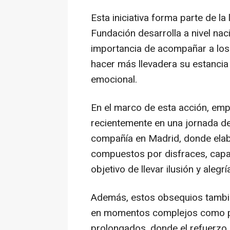
Esta iniciativa forma parte de la
Fundación desarrolla a nivel naci
importancia de acompañar a los 
hacer más llevadera su estancia
emocional.
En el marco de esta acción, emp
recientemente en una jornada de 
compañía en Madrid, donde elab
compuestos por disfraces, capas
objetivo de llevar ilusión y alegr
Además, estos obsequios tambié
en momentos complejos como pr
prolongados, donde el refuerzo