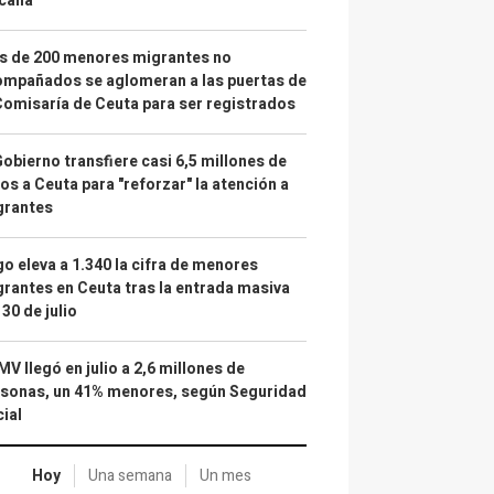
calía"
s de 200 menores migrantes no
mpañados se aglomeran a las puertas de
Comisaría de Ceuta para ser registrados
Gobierno transfiere casi 6,5 millones de
os a Ceuta para "reforzar" la atención a
grantes
o eleva a 1.340 la cifra de menores
rantes en Ceuta tras la entrada masiva
 30 de julio
IMV llegó en julio a 2,6 millones de
sonas, un 41% menores, según Seguridad
ial
Hoy
Una semana
Un mes