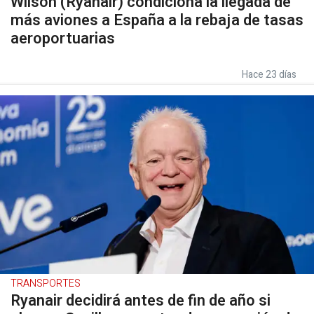
Wilson (Ryanair) condiciona la llegada de
más aviones a España a la rebaja de tasas
aeroportuarias
Hace 23 días
TRANSPORTES
Ryanair decidirá antes de fin de año si