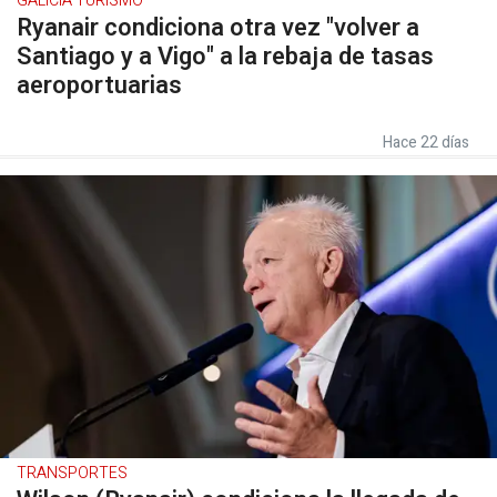
GALICIA TURISMO
Ryanair condiciona otra vez "volver a
Santiago y a Vigo" a la rebaja de tasas
aeroportuarias
Hace 22 días
TRANSPORTES