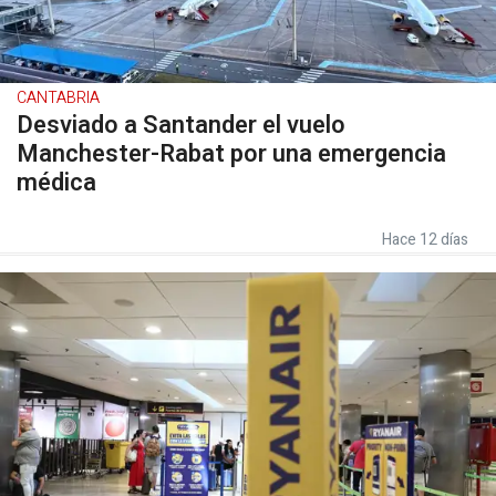
CANTABRIA
Desviado a Santander el vuelo
Manchester-Rabat por una emergencia
médica
Hace 12 días