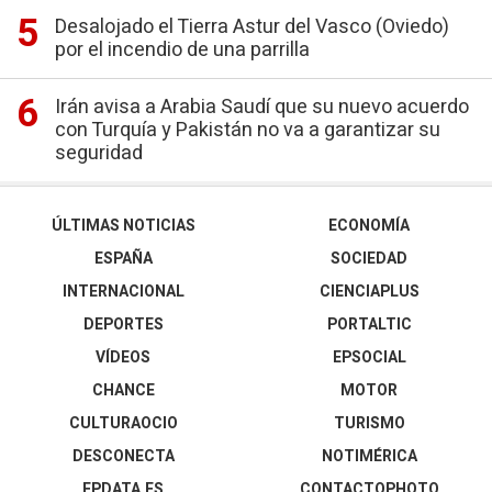
Desalojado el Tierra Astur del Vasco (Oviedo)
por el incendio de una parrilla
Irán avisa a Arabia Saudí que su nuevo acuerdo
con Turquía y Pakistán no va a garantizar su
seguridad
ÚLTIMAS NOTICIAS
ECONOMÍA
ESPAÑA
SOCIEDAD
INTERNACIONAL
CIENCIAPLUS
DEPORTES
PORTALTIC
VÍDEOS
EPSOCIAL
CHANCE
MOTOR
CULTURAOCIO
TURISMO
DESCONECTA
NOTIMÉRICA
EPDATA.ES
CONTACTOPHOTO