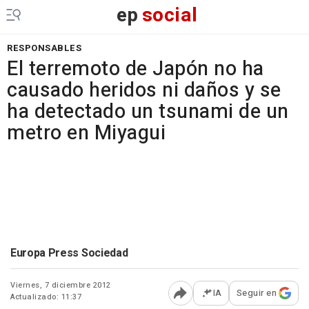
ep
social
RESPONSABLES
El terremoto de Japón no ha
causado heridos ni daños y se
ha detectado un tsunami de un
metro en Miyagui
Europa Press Sociedad
Viernes, 7 diciembre 2012
IA
Seguir en
Actualizado: 11:37
Abrir opciones para comp