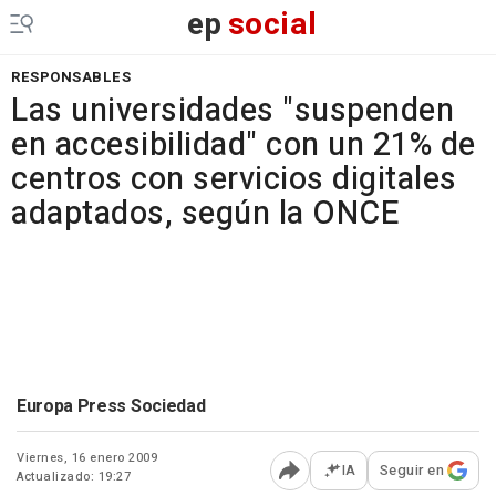
ep
social
RESPONSABLES
Las universidades "suspenden
en accesibilidad" con un 21% de
centros con servicios digitales
adaptados, según la ONCE
Europa Press Sociedad
Viernes, 16 enero 2009
IA
Seguir en
Actualizado: 19:27
Abrir opciones para comp