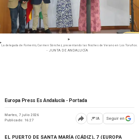
La delegada de Fomento, Carmen Sánchez, presentando las Noches de Verano en Los Toruños.
- JUNTA DE ANDALUCÍA
Europa Press Es Andalucía - Portada
Martes, 7 julio 2026
IA
Seguir en
Publicado: 16:27
Abrir opciones para comp
EL PUERTO DE SANTA MARÍA (CÁDIZ), 7 (EUROPA