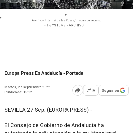
Archivo - Internet de las Cosas, imagen de recurso
- T-SYSTEMS - ARCHIVO
Europa Press Es Andalucía - Portada
Martes, 27 septiembre 2022
IA
Seguir en
Publicado: 15:12
Abrir opciones para comp
SEVILLA 27 Sep. (EUROPA PRESS) -
El Consejo de Gobierno de Andalucía ha