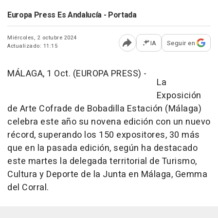
Europa Press Es Andalucía - Portada
Miércoles, 2 octubre 2024
IA
Seguir en
Actualizado: 11:15
Abrir opciones para comp
MÁLAGA, 1 Oct. (EUROPA PRESS) -
La
Exposición
de Arte Cofrade de Bobadilla Estación (Málaga)
celebra este año su novena edición con un nuevo
récord, superando los 150 expositores, 30 más
que en la pasada edición, según ha destacado
este martes la delegada territorial de Turismo,
Cultura y Deporte de la Junta en Málaga, Gemma
del Corral.