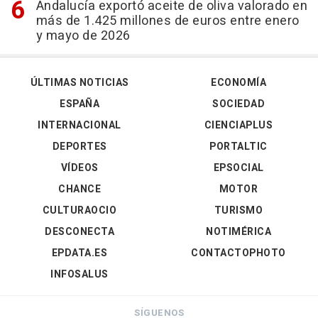
Andalucía exportó aceite de oliva valorado en
más de 1.425 millones de euros entre enero
y mayo de 2026
ÚLTIMAS NOTICIAS
ECONOMÍA
ESPAÑA
SOCIEDAD
INTERNACIONAL
CIENCIAPLUS
DEPORTES
PORTALTIC
VÍDEOS
EPSOCIAL
CHANCE
MOTOR
CULTURAOCIO
TURISMO
DESCONECTA
NOTIMÉRICA
EPDATA.ES
CONTACTOPHOTO
INFOSALUS
SÍGUENOS