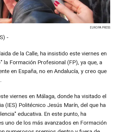
EUROPA PRESS
) -
ida de la Calle, ha insistido este viernes en
" la Formación Profesional (FP), ya que, a
diente en España, no en Andalucía, y creo que
.
este viernes en Málaga, donde ha visitado el
a (IES) Politécnico Jesús Marín, del que ha
encia" educativa. En este punto, ha
 es uno de los más avanzados en Formación
con numerosos premios dentro y fuera de