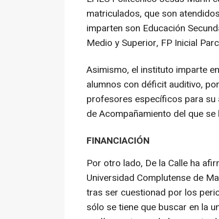
matriculados, que son atendido
imparten son Educación Secundar
Medio y Superior, FP Inicial Par
Asimismo, el instituto imparte 
alumnos con déficit auditivo, po
profesores específicos para su
de Acompañamiento del que se b
FINANCIACIÓN
Por otro lado, De la Calle ha af
Universidad Complutense de Mad
tras ser cuestionad por los per
sólo se tiene que buscar en la u