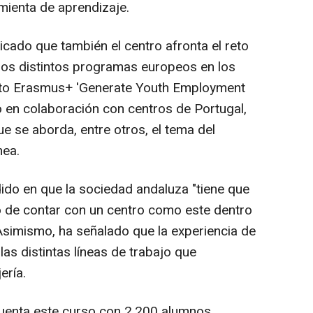
ienta de aprendizaje.
licado que también el centro afronta el reto
e los distintos programas europeos en los
ecto Erasmus+ 'Generate Youth Employment
o en colaboración con centros de Portugal,
que se aborda, entre otros, el tema del
nea.
idido en que la sociedad andaluza "tiene que
io de contar con un centro como este dentro
 Asimismo, ha señalado que la experiencia de
 las distintas líneas de trabajo que
ería.
cuenta este curso con 2.200 alumnos