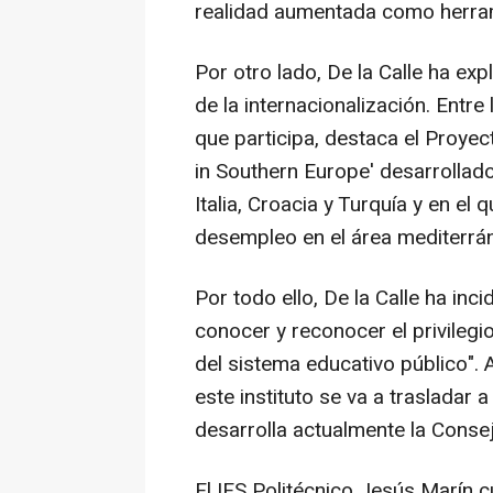
realidad aumentada como herram
Por otro lado, De la Calle ha exp
de la internacionalización. Entr
que participa, destaca el Proy
in Southern Europe' desarrollad
Italia, Croacia y Turquía y en el 
desempleo en el área mediterrá
Por todo ello, De la Calle ha inc
conocer y reconocer el privileg
del sistema educativo público".
este instituto se va a trasladar a
desarrolla actualmente la Consej
El IES Politécnico Jesús Marín 