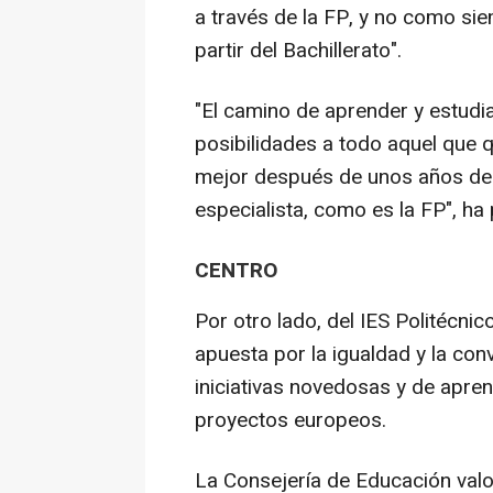
a través de la FP, y no como s
partir del Bachillerato".
"El camino de aprender y estudia
posibilidades a todo aquel que qu
mejor después de unos años de 
especialista, como es la FP", ha
CENTRO
Por otro lado, del IES Politécni
apuesta por la igualdad y la con
iniciativas novedosas y de apre
proyectos europeos.
La Consejería de Educación val