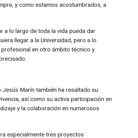
iempre, y como estamos acostumbrados, a
r a lo largo de toda la vida pueda dar
iera llegar a la Universidad, pero a lo
profesional en otro ámbito técnico y
 precisado.
co Jesús Marín también ha resaltado su
vivencia, así como su activa participación en
ndizaje y la colaboración en numerosos
ora especialmente tres proyectos