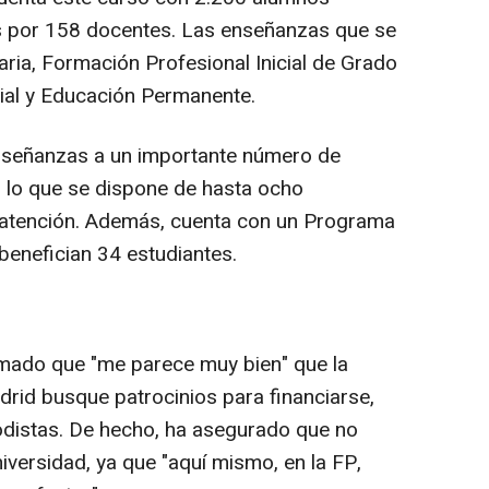
s por 158 docentes. Las enseñanzas que se
ia, Formación Profesional Inicial de Grado
cial y Educación Permanente.
enseñanzas a un importante número de
r lo que se dispone de hasta ocho
 atención. Además, cuenta con un Programa
enefician 34 estudiantes.
irmado que "me parece muy bien" que la
rid busque patrocinios para financiarse,
iodistas. De hecho, ha asegurado que no
niversidad, ya que "aquí mismo, en la FP,