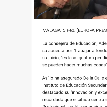
MÁLAGA, 5 Feb. (EUROPA PRESS
La consejera de Educación, Adela
su apuesta por "trabajar a fondo
su juicio, "es la asignatura pen
se pueden hacer muchas cosas"
Así lo ha asegurado De la Calle 
Instituto de Educación Secundari
destacado su "innovación y excel
recordado que el citado centro
Profesional y está reconocido 