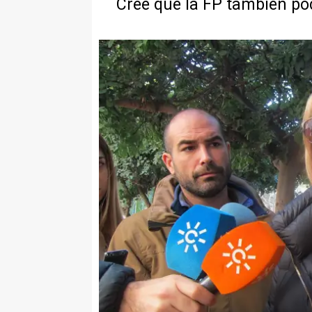
Cree que la FP también po