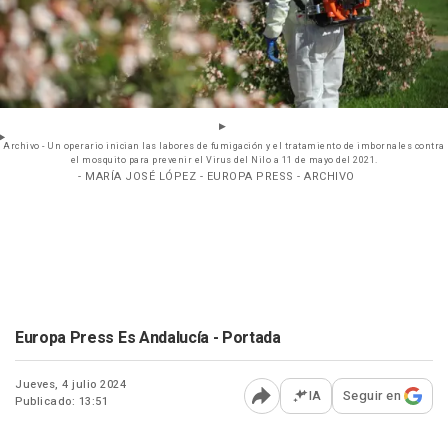
Archivo - Un operario inician las labores de fumigación y el tratamiento de imbornales contra
el mosquito para prevenir el Virus del Nilo a 11 de mayo del 2021.
- MARÍA JOSÉ LÓPEZ - EUROPA PRESS - ARCHIVO
Europa Press Es Andalucía - Portada
Jueves, 4 julio 2024
IA
Seguir en
Publicado: 13:51
Abrir opciones para comp