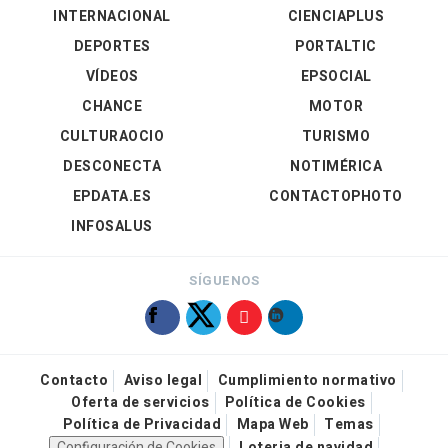
INTERNACIONAL
CIENCIAPLUS
DEPORTES
PORTALTIC
VÍDEOS
EPSOCIAL
CHANCE
MOTOR
CULTURAOCIO
TURISMO
DESCONECTA
NOTIMÉRICA
EPDATA.ES
CONTACTOPHOTO
INFOSALUS
SÍGUENOS
Contacto
Aviso legal
Cumplimiento normativo
Oferta de servicios
Política de Cookies
Política de Privacidad
Mapa Web
Temas
Configuración de Cookies
Loteria de navidad