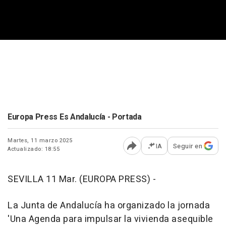
Europa Press Es Andalucía - Portada
Martes, 11 marzo 2025
IA
Seguir en
Actualizado: 18:55
Abrir opciones para comp
SEVILLA 11 Mar. (EUROPA PRESS) -
La Junta de Andalucía ha organizado la jornada
'Una Agenda para impulsar la vivienda asequible