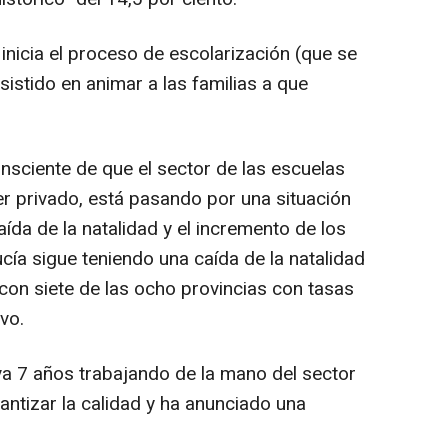
 inicia el proceso de escolarización (que se
sistido en animar a las familias a que
sciente de que el sector de las escuelas
ter privado, está pasando por una situación
da de la natalidad y el incremento de los
ía sigue teniendo una caída de la natalidad
on siete de las ocho provincias con tasas
vo.
va 7 años trabajando de la mano del sector
rantizar la calidad y ha anunciado una