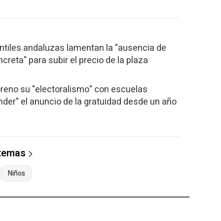
ntiles andaluzas lamentan la "ausencia de
reta" para subir el precio de la plaza
reno su "electoralismo" con escuelas
ender" el anuncio de la gratuidad desde un año
 temas
Niños