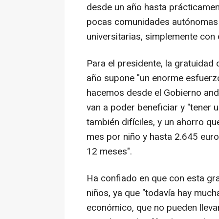
desde un año hasta prácticamen
pocas comunidades autónomas q
universitarias, simplemente con
Para el presidente, la gratuidad 
año supone "un enorme esfuerzo 
hacemos desde el Gobierno andal
van a poder beneficiar y "tener
también difíciles, y un ahorro q
mes por niño y hasta 2.645 eur
12 meses".
Ha confiado en que con esta gra
niños, ya que "todavía hay much
económico, que no pueden llevar 