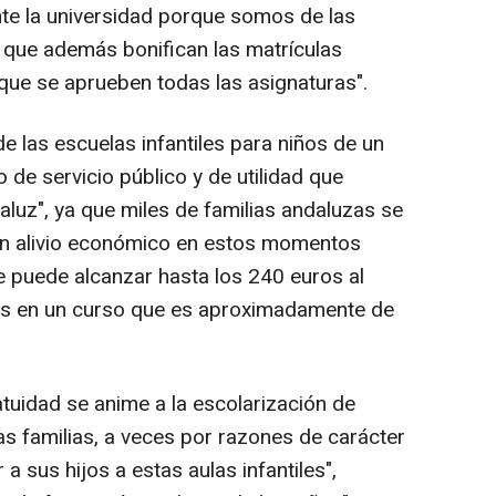
te la universidad porque somos de las
ue además bonifican las matrículas
 que se aprueben todas las asignaturas".
de las escuelas infantiles para niños de un
de servicio público y de utilidad que
uz", ya que miles de familias andaluzas se
 un alivio económico en estos momentos
ue puede alcanzar hasta los 240 euros al
os en un curso que es aproximadamente de
tuidad se anime a la escolarización de
as familias, a veces por razones de carácter
a sus hijos a estas aulas infantiles",