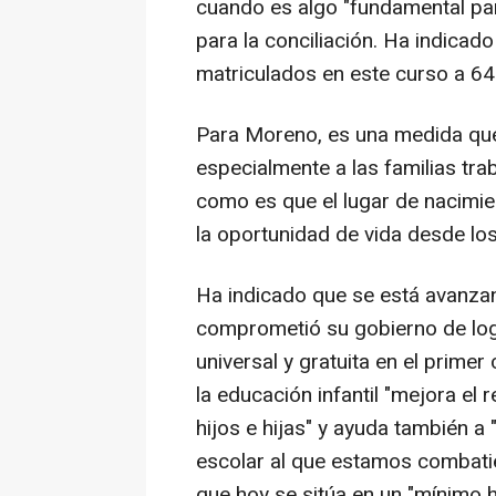
cuando es algo "fundamental para
para la conciliación. Ha indicad
matriculados en este curso a 64
Para Moreno, es una medida que 
especialmente a las familias tra
como es que el lugar de nacimien
la oportunidad de vida desde lo
Ha indicado que se está avanzand
comprometió su gobierno de logr
universal y gratuita en el primer
la educación infantil "mejora el
hijos e hijas" y ayuda también 
escolar al que estamos combati
que hoy se sitúa en un "mínimo hi