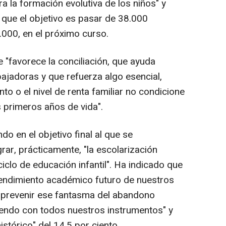
 la formación evolutiva de los niños" y
o que el objetivo es pasar de 38.000
.000, en el próximo curso.
"favorece la conciliación, que ayuda
bajadoras y que refuerza algo esencial,
to o el nivel de renta familiar no condicione
s primeros años de vida".
o en el objetivo final al que se
ar, prácticamente, "la escolarización
 ciclo de educación infantil". Ha indicado que
 rendimiento académico futuro de nuestros
a "prevenir ese fantasma del abandono
endo con todos nuestros instrumentos" y
stórico" del 14,5 por ciento.