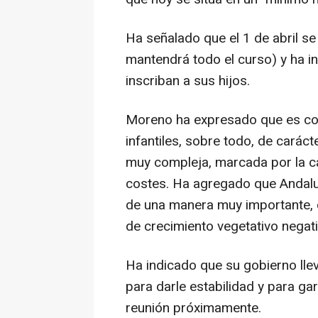
Ha señalado que el 1 de abril se
mantendrá todo el curso) y ha in
inscriban a sus hijos.
Moreno ha expresado que es con
infantiles, sobre todo, de carác
muy compleja, marcada por la caí
costes. Ha agregado que Andaluc
de una manera muy importante, c
de crecimiento vegetativo negati
Ha indicado que su gobierno lle
para darle estabilidad y para ga
reunión próximamente.