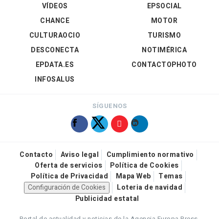
VÍDEOS
EPSOCIAL
CHANCE
MOTOR
CULTURAOCIO
TURISMO
DESCONECTA
NOTIMÉRICA
EPDATA.ES
CONTACTOPHOTO
INFOSALUS
SÍGUENOS
Contacto
Aviso legal
Cumplimiento normativo
Oferta de servicios
Política de Cookies
Política de Privacidad
Mapa Web
Temas
Configuración de Cookies
Loteria de navidad
Publicidad estatal
Portal de actualidad y noticias de la Agencia Europa Press.