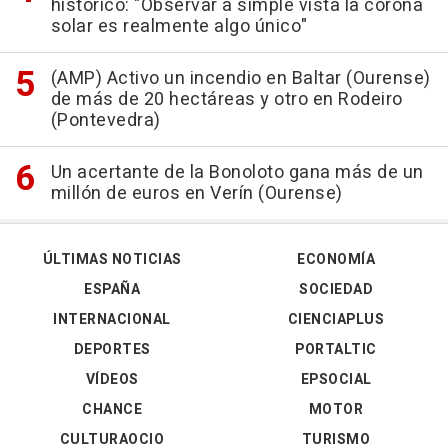
histórico: "Observar a simple vista la corona
solar es realmente algo único"
(AMP) Activo un incendio en Baltar (Ourense)
de más de 20 hectáreas y otro en Rodeiro
(Pontevedra)
Un acertante de la Bonoloto gana más de un
millón de euros en Verín (Ourense)
ÚLTIMAS NOTICIAS
ECONOMÍA
ESPAÑA
SOCIEDAD
INTERNACIONAL
CIENCIAPLUS
DEPORTES
PORTALTIC
VÍDEOS
EPSOCIAL
CHANCE
MOTOR
CULTURAOCIO
TURISMO