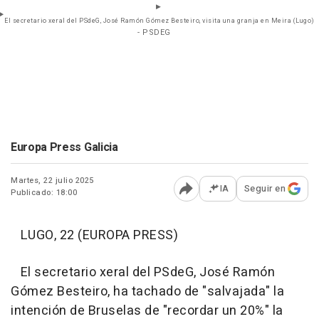
El secretario xeral del PSdeG, José Ramón Gómez Besteiro, visita una granja en Meira (Lugo)
- PSDEG
Europa Press Galicia
Martes, 22 julio 2025
IA
Seguir en
Publicado: 18:00
Abrir opciones para comp
LUGO, 22 (EUROPA PRESS)
El secretario xeral del PSdeG, José Ramón
Gómez Besteiro, ha tachado de "salvajada" la
intención de Bruselas de "recordar un 20%" la