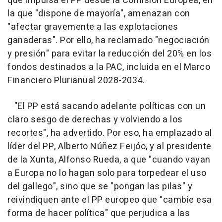
que impulsa el PP desde la Comisión Europea, en
la que "dispone de mayoría", amenazan con
"afectar gravemente a las explotaciones
ganaderas". Por ello, ha reclamado "negociación
y presión" para evitar la reducción del 20% en los
fondos destinados a la PAC, incluida en el Marco
Financiero Plurianual 2028-2034.
"El PP está sacando adelante políticas con un
claro sesgo de derechas y volviendo a los
recortes", ha advertido. Por eso, ha emplazado al
líder del PP, Alberto Núñez Feijóo, y al presidente
de la Xunta, Alfonso Rueda, a que "cuando vayan
a Europa no lo hagan solo para torpedear el uso
del gallego", sino que se "pongan las pilas" y
reivindiquen ante el PP europeo que "cambie esa
forma de hacer política" que perjudica a las